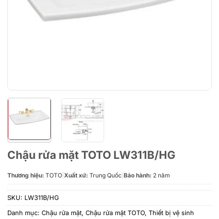
Chậu rửa mặt TOTO LW311B/HG
Thương hiệu:
TOTO
|
Xuất xứ:
Trung Quốc
|
Bảo hành:
2 năm
SKU:
LW311B/HG
Danh mục:
Chậu rửa mặt
,
Chậu rửa mặt TOTO
,
Thiết bị vệ sinh