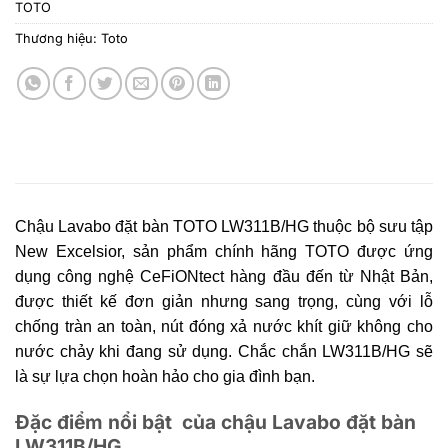
TOTO
Thương hiệu:
Toto
Chậu Lavabo đặt bàn TOTO LW311B/HG
thuộc bộ sưu tập
New Excelsior, sản phẩm chính hãng TOTO được ứng
dụng công nghệ CeFiONtect hàng đầu đến từ Nhật Bản,
được thiết kế đơn giản nhưng sang trọng, cùng với lỗ
chống tràn an toàn, nút đóng xả nước khít giữ không cho
nước chảy khi đang sử dụng. Chắc chắn LW311B/HG sẽ
là sự lựa chọn hoàn hảo cho gia đình bạn.
Đặc điểm nổi bật của chậu Lavabo đặt bàn
LW311B/HG