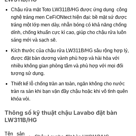
Chậu rửa mặt Toto LW311B/HG được ứng dụng công
nghệ tráng men CeFiONtect hiện đại: bề mặt sứ được
tráng một lớp men dày, nhẵn bóng có khả năng chống
dính, chống khuẩn cực kì cao, giúp cho chậu rửa luôn
sáng mới và sạch sẽ.
Kích thước của chậu rửa LW311B/HG sâu rộng hợp lý,
được đặt bàn dương vành phù hợp và hài hòa với
nhiều không gian phòng tắm và phù hợp với mọi đối
tượng sử dụng.
Thiết kế lỗ chống tràn an toàn, ngăn không cho nước
tràn ra sàn khi bạn vặn đầy chậu hoặc khi vô tình quên
khóa vòi.
Thông số kỹ thuật chậu Lavabo đặt bàn
LW311B/HG
Tên sản