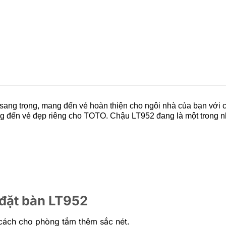
i sang trọng, mang đến vẻ hoàn thiện cho ngôi nhà của bạn với c
mang đến vẻ đẹp riêng cho TOTO. Chậu LT952 đang là một trong
 đặt bàn LT952
 cách cho phòng tắm thêm sắc nét.