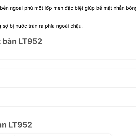
 bền ngoài phủ một lớp men đặc biệt giúp bề mặt nhẵn bóng
 sợ bị nước tràn ra phía ngoài chậu.
t bàn LT952
bàn LT952