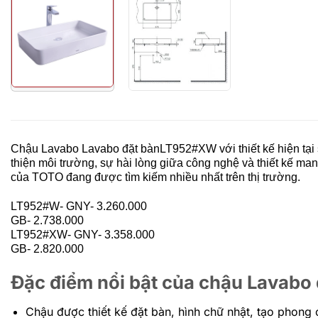
Chậu Lavabo Lavabo đặt bàn
LT952#XW
với thiết kế hiện tạ
thiện môi trường, sự hài lòng giữa công nghệ và thiết kế 
của TOTO đang được tìm kiếm nhiều nhất trên thị trường.
LT952#W- GNY- 3.260.000
GB- 2.738.000
LT952#XW- GNY- 3.358.000
GB- 2.820.000
Đặc điểm nổi bật của chậu Lavabo
Chậu được thiết kế đặt bàn, hình chữ nhật, tạo phong