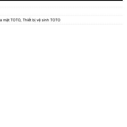
ửa mặt TOTO
,
Thiết bị vệ sinh TOTO