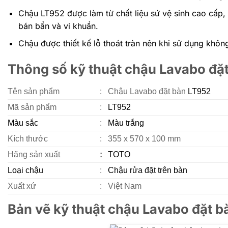
Chậu LT952 được làm từ chất liệu sứ vệ sinh cao cấp,
bán bẩn và vi khuẩn.
Chậu được thiết kế lỗ thoát tràn nên khi sử dụng không
Thông số kỹ thuật chậu Lavabo đặ
Tên sản phẩm
:
Chậu Lavabo đặt bàn
LT952
Mã sản phẩm
:
LT952
Màu sắc
:
Màu trắng
Kích thước
:
355 x 570 x 100 mm
Hãng sản xuất
:
TOTO
Loại chậu
:
Chậu rửa đặt trên bàn
Xuất xứ
:
Việt Nam
Bản vẽ kỹ thuật chậu Lavabo đặt 