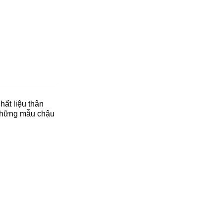
hất liệu thân
 những mẫu chậu