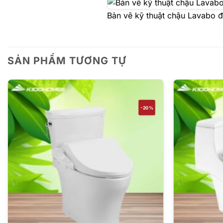
Bản vẽ kỹ thuật chậu Lavabo 
SẢN PHẨM TƯƠNG TỰ
-20%