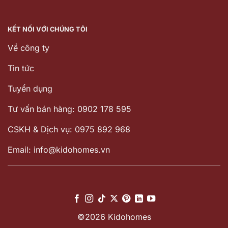
KẾT NỐI VỚI CHÚNG TÔI
Về công ty
Tin tức
Tuyển dụng
Tư vấn bán hàng: 0902 178 595
CSKH & Dịch vụ: 0975 892 968
Email: info@kidohomes.vn
©2026 Kidohomes