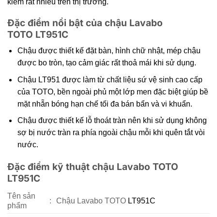
kiếm rất nhiều trên thị trường.
Đặc điểm nổi bật của chậu Lavabo
TOTO LT951C
Chậu được thiết kế đặt bàn, hình chữ nhật, mép chậu
được bo tròn, tạo cảm giác rất thoả mái khi sử dụng.
Chậu LT951 được làm từ chất liệu sứ vệ sinh cao cấp
của TOTO, bền ngoài phủ một lớp men đặc biệt giúp bề
mặt nhẵn bóng hạn chế tối đa bán bẩn và vi khuẩn.
Chậu được thiết kế lỗ thoát tràn nên khi sử dụng không
sợ bị nước tràn ra phía ngoài chậu mỗi khi quên tắt vòi
nước.
Đặc điểm kỹ thuật chậu Lavabo TOTO
LT951C
Tên sản
:
Chậu Lavabo TOTO
LT951C
phẩm