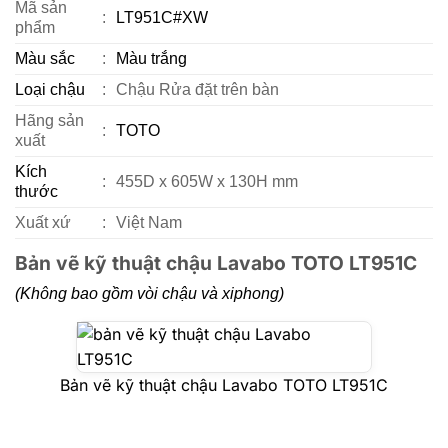
Mã sản
:
LT951C#XW
phẩm
Màu sắc
:
Màu trắng
Loại chậu
:
Chậu Rửa đặt trên bàn
Hãng sản
:
TOTO
xuất
Kích
:
455D x 605W x 130H mm
thước
Xuất xứ
:
Việt Nam
Bản vẽ kỹ thuật chậu Lavabo TOTO LT951C
(Không bao gồm vòi chậu và xiphong)
Bản vẽ kỹ thuật chậu Lavabo TOTO LT951C