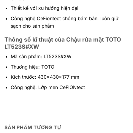
Thiết kế với xu hướng hiện đại
Công nghệ CeFiontect chống bám bẩn, luôn giữ
sạch cho sản phẩm
Thông số kĩ thuật của Chậu rửa mặt TOTO
LT523S#XW
Mã sản phẩm: LT523S#XW
Thương hiệu: TOTO
Kích thước: 430x430x177 mm
Công nghệ: Lớp men CeFIONtect
SẢN PHẨM TƯƠNG TỰ