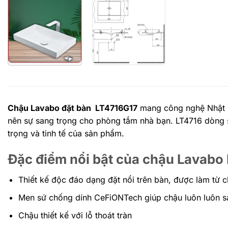
Chậu Lavabo đặt bàn LT4716G17
mang công nghệ Nhật B
nên sự sang trọng cho phòng tắm nhà bạn. LT4716 dòng 
trọng và tinh tế của sản phẩm.
Đặc điểm nổi bật của chậu Lavabo
Thiết kế độc đáo dạng đặt nổi trên bàn, được làm từ c
Men sứ chống dính CeFiONTech giúp chậu luôn luôn s
Chậu thiết kế với lỗ thoát tràn