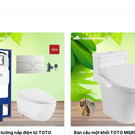
-25%
o tường nắp điện tử TOTO
Bàn cầu một khối TOTO MS8