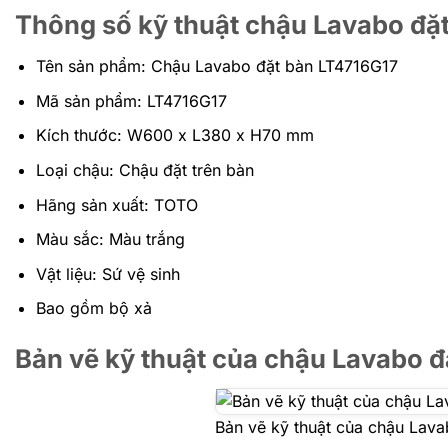
Thông số kỹ thuật chậu Lavabo đặ
Tên sản phẩm: Chậu Lavabo đặt bàn LT4716G17
Mã sản phẩm: LT4716G17
Kích thước: W600 x L380 x H70 mm
Loại chậu: Chậu đặt trên bàn
Hãng sản xuất: TOTO
Màu sắc: Màu trắng
Vật liệu: Sứ vệ sinh
Bao gồm bộ xả
Bản vẽ kỹ thuật của chậu Lavabo 
Bản vẽ kỹ thuật của chậu Lav