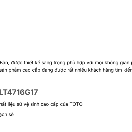
ản, được thiết kế sang trọng phù hợp với mọi không gian 
sản phẩm cao cấp đang được rất nhiều khách hàng tìm kiế
 LT4716G17
hất liệu sứ vệ sinh cao cấp của TOTO
ạch sẽ