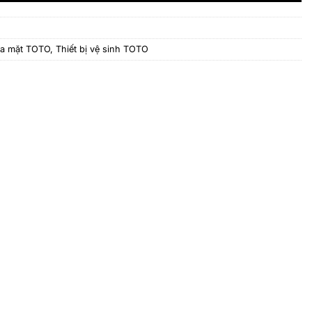
ửa mặt TOTO
,
Thiết bị vệ sinh TOTO