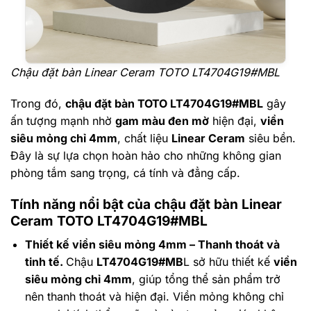
Chậu đặt bàn Linear Ceram TOTO LT4704G19#MBL
Trong đó,
chậu đặt bàn TOTO LT4704G19#MBL
gây
ấn tượng mạnh nhờ
gam màu đen mờ
hiện đại,
viền
siêu mỏng chỉ 4mm
, chất liệu
Linear Ceram
siêu bền.
Đây là sự lựa chọn hoàn hảo cho những không gian
phòng tắm sang trọng, cá tính và đẳng cấp.
Tính năng nổi bật của chậu đặt bàn Linear
Ceram TOTO LT4704G19#MBL
Thiết kế viền siêu mỏng 4mm – Thanh thoát và
tinh tế.
Chậu
LT4704G19#MB
L sở hữu thiết kế
viền
siêu mỏng chỉ 4mm
, giúp tổng thể sản phẩm trở
nên thanh thoát và hiện đại. Viền mỏng không chỉ