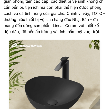
gian phòng tắm cao cấp, các thiết bị vệ sinh không chỉ
cần bền bỉ, tiện ích mà còn phải thể hiện được phong
cách và cá tính riêng của gia chủ. Chính vì vậy, TOTO –
thương hiệu thiết bị vệ sinh hàng đầu Nhật Bản – đã
mang đến dòng sản phẩm Linear Ceram với thiết kế
độc đáo, độ bền ấn tượng và tính thẩm mỹ vượt trội.