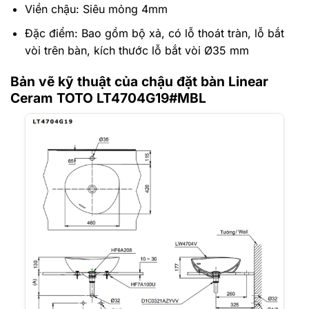
Viền chậu: Siêu mỏng 4mm
Đặc điểm: Bao gồm bộ xả, có lỗ thoát tràn, lỗ bắt
vòi trên bàn, kích thước lỗ bắt vòi Ø35 mm
Bản vẽ kỹ thuật của chậu đặt bàn Linear
Ceram TOTO LT4704G19#MBL