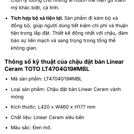
chọn lý tưởng cho những ai muốn thể hiện gu thẩm
mỹ khác biệt, cá tính.
Tích hợp bộ xả tiện lợi.
Sản phẩm đi kèm bộ xả
đồng bộ, giúp người dùng tiết kiệm chi phí và thuận
tiện trong lắp đặt. Thiết kế đồng nhất với chậu, đảm
bảo sự liền mạch và sang trọng trong tổng thể
không gian.
Thông số kỹ thuật của chậu đặt bàn Linear
Ceram TOTO LT4704G19#MBL
Mã sản phẩm: LT4704G19#MBL
Loại sản phẩm: Chậu đặt bàn Linear Ceram vành
mỏng
Kích thước: L420 x W460 x H177 mm
Chất liệu: Linear Ceram siêu bền
Màu sắc: Đen mờ.