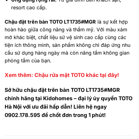
resort cao cấp.
Chậu đặt trên bàn TOTO LT1735#MGR
là sự kết hợp
hoàn hảo giữa công năng và thẩm mỹ. Với màu xám
mờ khác biệt, chất liệu sứ vệ sinh cao cấp cùng các
tiện ích thông minh, sản phẩm không chỉ đáp ứng nhu
cầu sử dụng hàng ngày mà còn nâng tầm không gian
phòng tắm của bạn.
Xem thêm: Chậu rửa mặt TOTO khác tại đây!
Sở hữu chậu đặt trên bàn TOTO LT1735#MGR
chính hãng tại Kidohomes – đại lý ủy quyền TOTO
Hà Nội với ưu đãi hấp dẫn! Liên hệ ngay
0902.178.595 để chốt đơn trong 1 phút!