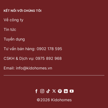
KẾT NỐI VỚI CHÚNG TÔI
Về công ty
Tin tức
Tuyển dụng
Tư vấn bán hàng: 0902 178 595
CSKH & Dịch vụ: 0975 892 968
Email: info@kidohomes.vn
©2026 Kidohomes