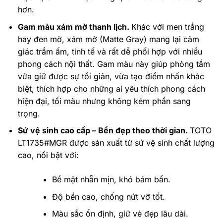
hơn.
Gam màu xám mờ thanh lịch.
Khác với men trắng
hay đen mờ, xám mờ (Matte Gray) mang lại cảm
giác trầm ấm, tinh tế và rất dễ phối hợp với nhiều
phong cách nội thất. Gam màu này giúp phòng tắm
vừa giữ được sự tối giản, vừa tạo điểm nhấn khác
biệt, thích hợp cho những ai yêu thích phong cách
hiện đại, tối màu nhưng không kém phần sang
trọng.
Sứ vệ sinh cao cấp – Bền đẹp theo thời gian.
TOTO
LT1735#MGR được sản xuất từ sứ vệ sinh chất lượng
cao, nổi bật với:
Bề mặt nhẵn mịn, khó bám bẩn.
Độ bền cao, chống nứt vỡ tốt.
Màu sắc ổn định, giữ vẻ đẹp lâu dài.