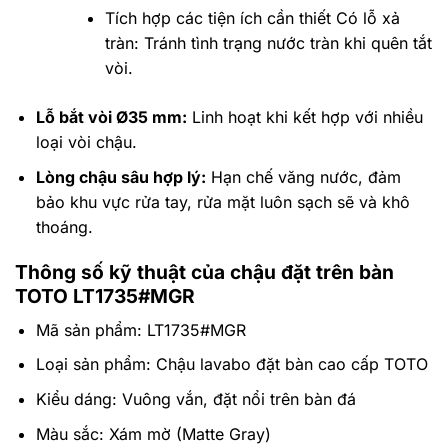
Tích hợp các tiện ích cần thiết Có lỗ xả
tràn: Tránh tình trạng nước tràn khi quên tắt
vòi.
Lỗ bắt vòi Ø35 mm:
Linh hoạt khi kết hợp với nhiều
loại vòi chậu.
Lòng chậu sâu hợp lý:
Hạn chế văng nước, đảm
bảo khu vực rửa tay, rửa mặt luôn sạch sẽ và khô
thoáng.
Thông số kỹ thuật của chậu đặt trên bàn
TOTO LT1735#MGR
Mã sản phẩm: LT1735#MGR
Loại sản phẩm: Chậu lavabo đặt bàn cao cấp TOTO
Kiểu dáng: Vuông vắn, đặt nổi trên bàn đá
Màu sắc: Xám mờ (Matte Gray)