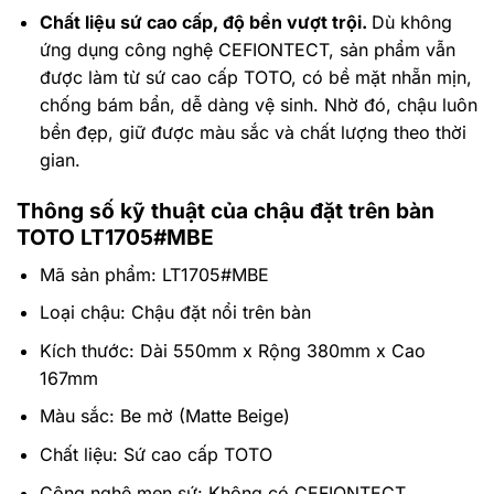
Chất liệu sứ cao cấp, độ bền vượt trội.
Dù không
ứng dụng công nghệ CEFIONTECT, sản phẩm vẫn
được làm từ sứ cao cấp TOTO, có bề mặt nhẵn mịn,
chống bám bẩn, dễ dàng vệ sinh. Nhờ đó, chậu luôn
bền đẹp, giữ được màu sắc và chất lượng theo thời
gian.
Thông số kỹ thuật của chậu đặt trên bàn
TOTO LT1705#MBE
Mã sản phẩm: LT1705#MBE
Loại chậu: Chậu đặt nổi trên bàn
Kích thước: Dài 550mm x Rộng 380mm x Cao
167mm
Màu sắc: Be mờ (Matte Beige)
Chất liệu: Sứ cao cấp TOTO
Công nghệ men sứ: Không có CEFIONTECT