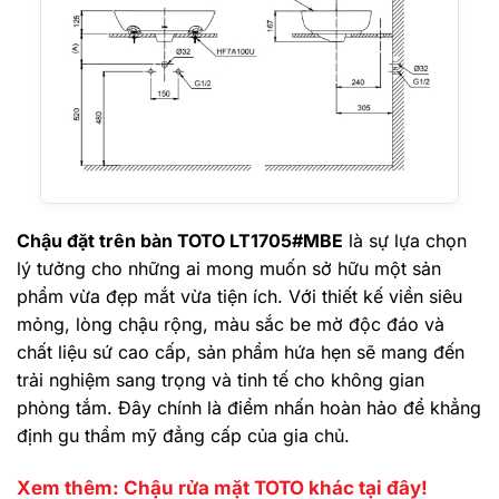
Chậu đặt trên bàn TOTO LT1705#MBE
là sự lựa chọn
lý tưởng cho những ai mong muốn sở hữu một sản
phẩm vừa đẹp mắt vừa tiện ích. Với thiết kế viền siêu
mỏng, lòng chậu rộng, màu sắc be mờ độc đáo và
chất liệu sứ cao cấp, sản phẩm hứa hẹn sẽ mang đến
trải nghiệm sang trọng và tinh tế cho không gian
phòng tắm. Đây chính là điểm nhấn hoàn hảo để khẳng
định gu thẩm mỹ đẳng cấp của gia chủ.
Xem thêm: Chậu rửa mặt TOTO khác tại đây!