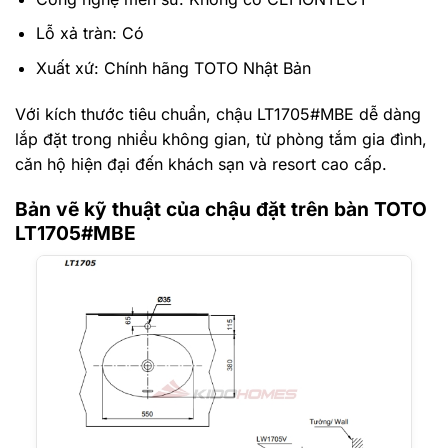
Lỗ xả tràn: Có
Xuất xứ: Chính hãng TOTO Nhật Bản
Với kích thước tiêu chuẩn, chậu LT1705#MBE dễ dàng
lắp đặt trong nhiều không gian, từ phòng tắm gia đình,
căn hộ hiện đại đến khách sạn và resort cao cấp.
Bản vẽ kỹ thuật của chậu đặt trên bàn TOTO
LT1705#MBE