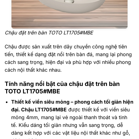
Chậu đặt trên bàn TOTO LT1705#MBE
Chậu được sản xuất trên dây chuyền công nghệ tiên
tiến, thiết kế dạng đặt nổi trên bàn đá, mang lại phong
cách sang trọng, hiện đại và phù hợp với nhiều phong
cách nội thất khác nhau.
Tính năng nổi bật của chậu đặt trên bàn
TOTO LT1705#MBE
Thiết kế viền siêu mỏng – phong cách tối giản hiện
đại. Chậu LT1705#MBE
được thiết kế với viền siêu
mỏng 4mm, mang lại vẻ ngoài thanh thoát và tinh
tế. Kiểu dáng tối giản nhưng vẫn sang trọng, dễ
dàng kết hợp với các vật liệu nội thất khác như gỗ,