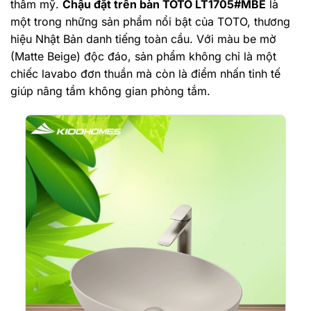
thẩm mỹ.
Chậu đặt trên bàn TOTO LT1705#MBE
là
một trong những sản phẩm nổi bật của TOTO, thương
hiệu Nhật Bản danh tiếng toàn cầu. Với màu be mờ
(Matte Beige) độc đáo, sản phẩm không chỉ là một
chiếc lavabo đơn thuần mà còn là điểm nhấn tinh tế
giúp nâng tầm không gian phòng tắm.