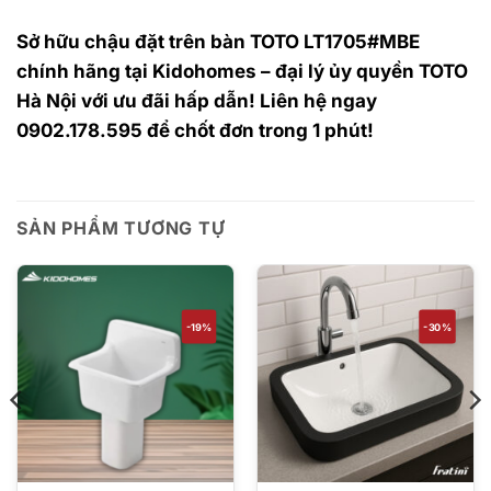
Sở hữu chậu đặt trên bàn TOTO LT1705#MBE
chính hãng tại Kidohomes – đại lý ủy quyền TOTO
Hà Nội với ưu đãi hấp dẫn! Liên hệ ngay
0902.178.595 để chốt đơn trong 1 phút!
SẢN PHẨM TƯƠNG TỰ
-19%
-30%