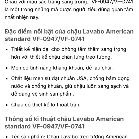
Chậu với màu sắc trắng sang trọng. VF-0947/VF-0741
là một trong những mã được người tiêu dùng quan tâm
nhất nhiện nay.
Đặc điểm nổi bật của chậu Lavabo American
standard VF-0947/VF-0741
Thiết kế hiện đại cho phòng tắm thêm sang trọng
hơn với thiết kế chậu chân lửng treo tường.
Men có tính năng kháng khuẩn, dễ lau chùi.
Chất liệu men sứ đạt chuẩn USA, chống bám đọng
nước và chống khuẩn, giữ chậu luôn sáng sạch và
dễ dàng vệ sinh sản phẩm.
Chậu có thiết kế lỗ thoát tràn.
Thông số kĩ thuật chậu Lavabo American
standard VF-0947/VF-0741
Tên sản phẩm: Chậu Lavabo treo tường American