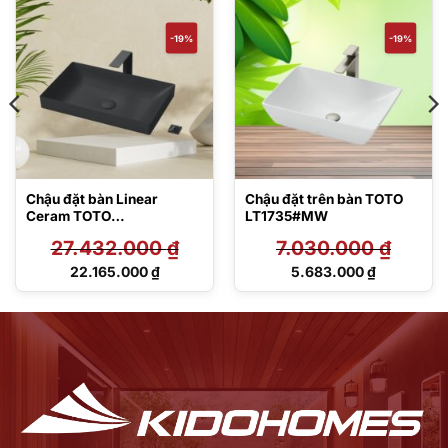
-19%
-19%
Chậu đặt bàn Linear
Chậu đặt trên bàn TOTO
Ceram TOTO
LT1735#MW
LT4716G17#MBL
27.432.000
₫
7.030.000
₫
Giá
Giá
22.165.000
₫
5.683.000
₫
gốc
gốc
Giá
Giá
là:
là:
hiện
hiện
27.432.000 ₫.
7.030.000 ₫.
tại
tại
là:
là:
22.165.000 ₫.
5.683.000 ₫.