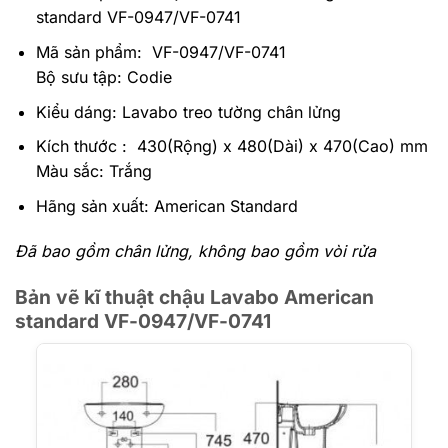
standard VF-0947/VF-0741
Mã sản phẩm: VF-0947/VF-0741
Bộ sưu tập: Codie
Kiểu dáng: Lavabo treo tường chân lửng
Kích thước : 430(Rộng) x 480(Dài) x 470(Cao) mm
Màu sắc: Trắng
Hãng sản xuất: American Standard
Đã bao gồm chân lửng, không bao gồm vòi rửa
Bản vẽ kĩ thuật chậu Lavabo American
standard VF-0947/VF-0741