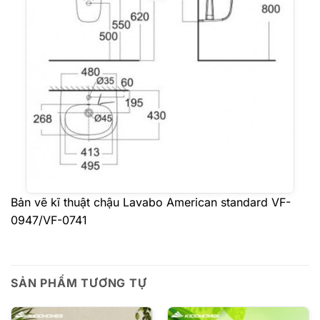
Bản vẽ kĩ thuật chậu Lavabo American standard VF-
0947/VF-0741
SẢN PHẨM TƯƠNG TỰ