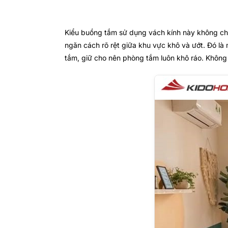
Kiểu buồng tắm sử dụng vách kính này không chỉ
ngăn cách rõ rệt giữa khu vực khô và ướt. Đó là
tắm, giữ cho nên phòng tắm luôn khô ráo. Không