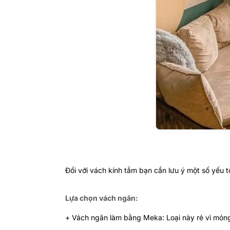
Đối với vách kính tắm bạn cần lưu ý một số yếu t
Lựa chọn vách ngăn:
+ Vách ngăn làm bằng Meka: Loại này rẻ vì mỏn