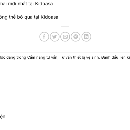
ãi mới nhất tại Kidoasa
g thể bỏ qua tại Kidoasa
được đăng trong
Cẩm nang tư vấn
,
Tư vấn thiết bị vệ sinh
. Đánh dấu
liên k
iện