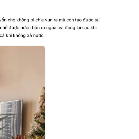
vốn nhỏ không bị chia vụn ra mà còn tạo được sự
chế được nước bắn ra ngoài và đọng lại sau khi
cả khi không xả nước.