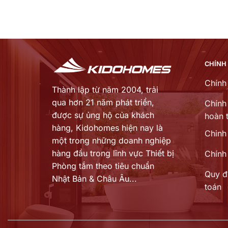
CHÍNH
Chính
Thành lập từ năm 2004, trải
qua hơn 21 năm phát triển,
Chính 
được sự ủng hộ của khách
hoàn t
hàng,
Kidohomes hiện nay là
Chinh
một trong những doanh nghiệp
hàng đầu trong lĩnh vực Thiết bị
Chính
Phòng tắm theo tiêu chuẩn
Quy đ
Nhật Bản & Châu Âu...
toán