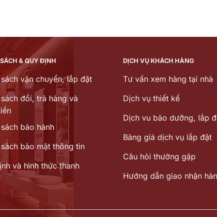
 SÁCH & QUY ĐỊNH
DỊCH VỤ KHÁCH HÀNG
 sách vận chuyển, lắp đặt
Tư vấn xem hàng tại nhà
sách đổi, trả hàng và
Dịch vụ thiết kế
iền
Dịch vu bảo dưỡng, lắp đ
 sách bảo hành
Bảng giá dịch vụ lắp đặt
 sách bảo mật thông tin
Câu hỏi thường gặp
ịnh và hình thức thanh
Hướng dẫn giao nhận hà