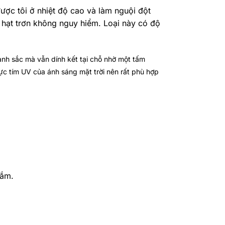
ược tôi ở nhiệt độ cao và làm nguội đột
 hạt trơn không nguy hiểm. Loại này có độ
mảnh sắc mà vẫn dính kết tại chỗ nhờ một tấm
ực tím UV của ánh sáng mặt trời nên rất phù hợp
tắm.