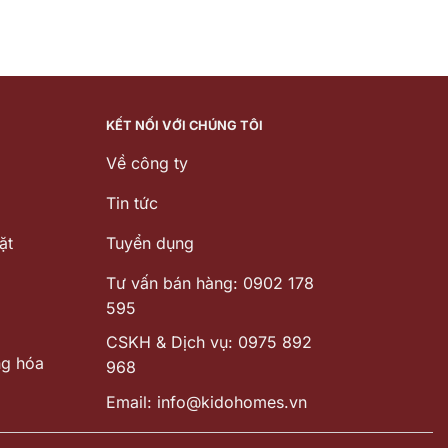
KẾT NỐI VỚI CHÚNG TÔI
Về công ty
Tin tức
ặt
Tuyển dụng
Tư vấn bán hàng: 0902 178
595
CSKH & Dịch vụ: 0975 892
ng hóa
968
Email: info@kidohomes.vn