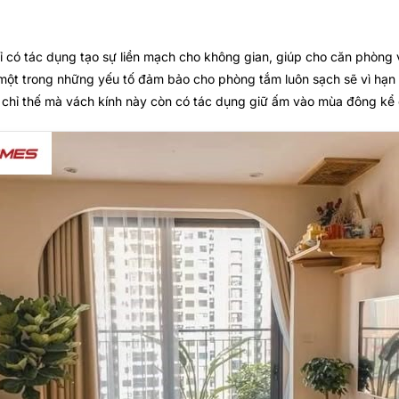
 có tác dụng tạo sự liền mạch cho không gian, giúp cho căn phòng 
 một trong những yếu tố đảm bảo cho phòng tắm luôn sạch sẽ vì hạn 
 chỉ thế mà vách kính này còn có tác dụng giữ ấm vào mùa đông kể 