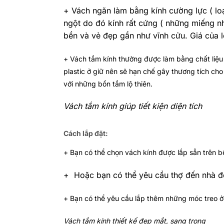
+ Vách ngăn làm bằng kính cường lực ( loạ
ngột do đó kính rất cứng ( những miếng n
bền và vẻ đẹp gần như vĩnh cử­u. Giá của
+ Vách tắm kính thường được làm bằng chất liệu l
plastic ở giữ nên sẽ hạn chế gây thương tích ch
với những bồn tắm lộ thiên.
Vách tắm kính giúp tiết kiện diện tích
Cách lắp đặt:
+ Bạn có thể chọn vách kính được lắp sẵn trên 
+ Hoặc bạn có thể yêu cầu thợ đến nhà để 
+ Bạn có thể yêu cầu lắp thêm những móc treo ở 
Vách tắm kính thiết kế đẹp mắt, sang trọng