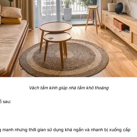
Vách tắm kính giúp nhà tắm khô thoáng
ố sau:
g manh nhưng thời gian sử dụng khá ngắn và nhanh bị xuống cấp