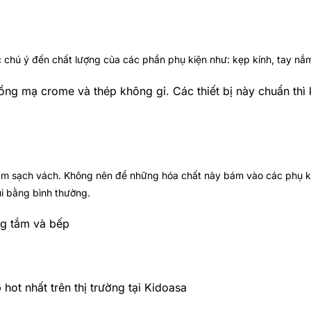
hú ý đến chất lượng của các phần phụ kiện như: kẹp kính, tay nắm,
ồng mạ crome và thép không gỉ. Các thiết bị này chuẩn thì
àm sạch vách. Không nên để những hóa chất này bám vào các phụ ki
hùi bằng bình thường.
ng tắm và bếp
ot nhất trên thị trường tại Kidoasa