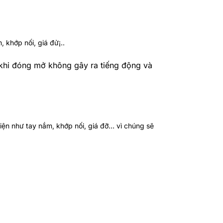
 khớp nối, giá đử¡..
 khi đóng mở không gây ra tiếng động và
ện như tay nắm, khớp nối, giá đỡ… vì chúng sẽ