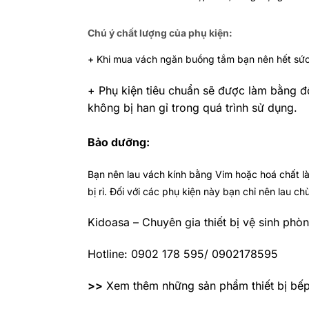
Chú ý chất lượng của phụ kiện:
+ Khi mua vách ngăn buồng tắm bạn nên hết sức c
+ Phụ kiện tiêu chuẩn sẽ được làm bằng đ
không bị han gỉ trong quá trình sử dụng.
Bảo dưỡng:
Bạn nên lau vách kính bằng Vim hoặc hoá chất l
bị rỉ. Đối với các phụ kiện này bạn chỉ nên lau c
Kidoasa – Chuyên gia thiết bị vệ sinh phò
Hotline: 0902 178 595/ 0902178595
>>
Xem thêm những sản phẩm thiết bị bếp h