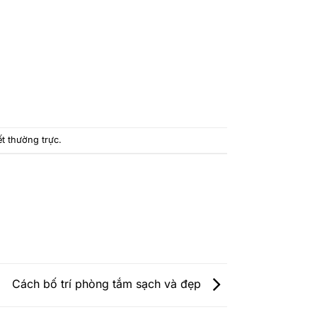
ết thường trực
.
Cách bố trí phòng tắm sạch và đẹp