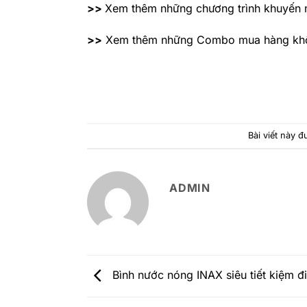
>>
Xem thêm những chương trình khuyến m
>>
Xem thêm những Combo mua hàng khôn
Bài viết này 
ADMIN
Bình nước nóng INAX siêu tiết kiệm đ