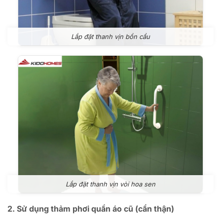
Lắp đặt thanh vịn bồn cầu
Lắp đặt thanh vịn vòi hoa sen
2. Sử dụng thảm phơi quần áo cũ (cẩn thận)