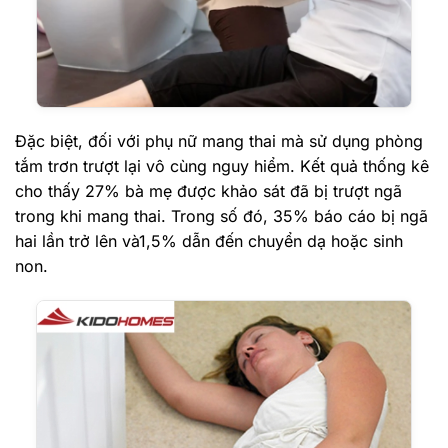
Đặc biệt, đối với phụ nữ mang thai mà sử dụng phòng
tắm trơn trượt lại vô cùng nguy hiểm. Kết quả thống kê
cho thấy 27% bà mẹ được khảo sát đã bị trượt ngã
trong khi mang thai. Trong số đó, 35% báo cáo bị ngã
hai lần trở lên và1,5% dẫn đến chuyển dạ hoặc sinh
non.