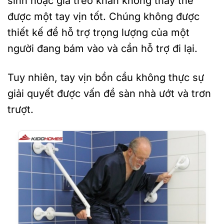
sinh hoặc giá treo khăn không thay thế
được một tay vịn tốt. Chúng không được
thiết kế để hỗ trợ trọng lượng của một
người đang bám vào và cần hỗ trợ đi lại.
Tuy nhiên, tay vịn bồn cầu không thực sự
giải quyết được vấn đề sàn nhà ướt và trơn
trượt.