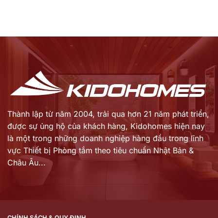
Thành lập từ năm 2004, trải qua hơn 21 năm phát triển,
được sự ủng hộ của khách hàng,
Kidohomes hiện nay
là một trong những doanh nghiệp hàng đầu trong lĩnh
vực Thiết bị Phòng tắm theo tiêu chuẩn Nhật Bản &
Châu Âu...
CHÍNH SÁCH & QUY ĐỊNH