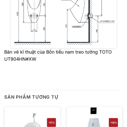
Bản vẽ kĩ thuật của Bồn tiểu nam treo tường TOTO
UT904HN#XW
SẢN PHẨM TƯƠNG TỰ
-17%
-10%