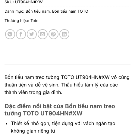
SKU:
UT904HN#XW
Danh mục:
Bồn tiểu nam
,
Bồn tiểu nam TOTO
Thương hiệu:
Toto
Bồn tiểu nam treo tường TOTO UT904HN#XW vô cùng
thuận tiện và dễ vệ sinh. Thấu hiểu tâm lý của các
thành viên trong gia đình.
Đặc điểm nổi bật của Bồn tiểu nam treo
tường TOTO UT904HN#XW
Thiết kế nhỏ gọn, tiện dụng với vách ngăn tạo
không gian riêng tư