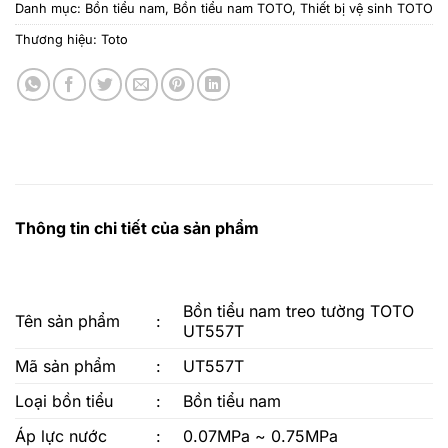
Danh mục:
Bồn tiểu nam
,
Bồn tiểu nam TOTO
,
Thiết bị vệ sinh TOTO
Thương hiệu:
Toto
Thông tin chi tiết của sản phẩm
Bồn tiểu nam treo tường TOTO
Tên sản phẩm
:
UT557T
Mã sản phẩm
:
UT557T
Loại bồn tiểu
:
Bồn tiểu nam
Áp lực nước
:
0.07MPa ~ 0.75MPa