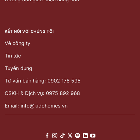
KẾT NỐI VỚI CHÚNG TÔI
Về công ty
Tin tức
Tuyển dụng
Tư vấn bán hàng: 0902 178 595
CSKH & Dịch vụ: 0975 892 968
Email: info@kidohomes.vn