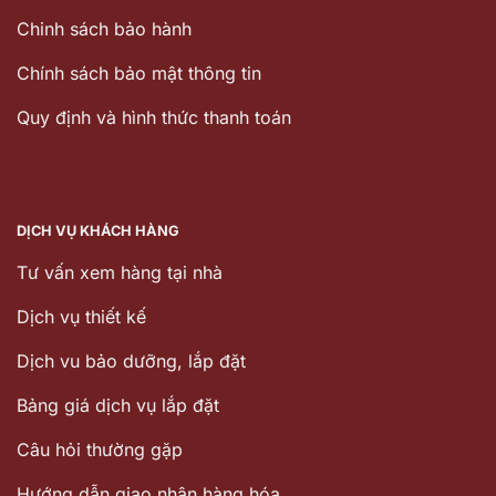
Chinh sách bảo hành
Chính sách bảo mật thông tin
Quy định và hình thức thanh toán
DỊCH VỤ KHÁCH HÀNG
Tư vấn xem hàng tại nhà
Dịch vụ thiết kế
Dịch vu bảo dưỡng, lắp đặt
Bảng giá dịch vụ lắp đặt
Câu hỏi thường gặp
Hướng dẫn giao nhận hàng hóa