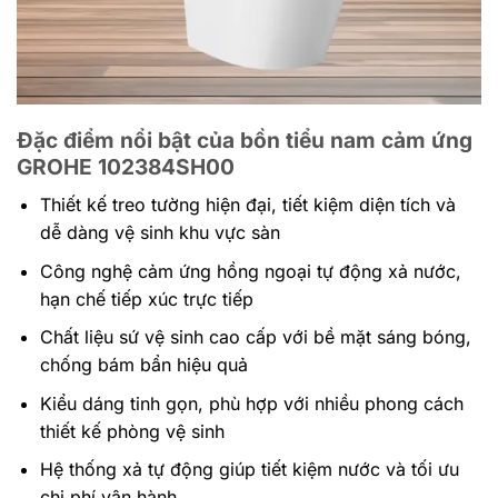
Đặc điểm nổi bật của bồn tiểu nam cảm ứng
GROHE 102384SH00
Thiết kế treo tường hiện đại, tiết kiệm diện tích và
dễ dàng vệ sinh khu vực sàn
Công nghệ cảm ứng hồng ngoại tự động xả nước,
hạn chế tiếp xúc trực tiếp
Chất liệu sứ vệ sinh cao cấp với bề mặt sáng bóng,
chống bám bẩn hiệu quả
Kiểu dáng tinh gọn, phù hợp với nhiều phong cách
thiết kế phòng vệ sinh
Hệ thống xả tự động giúp tiết kiệm nước và tối ưu
chi phí vận hành