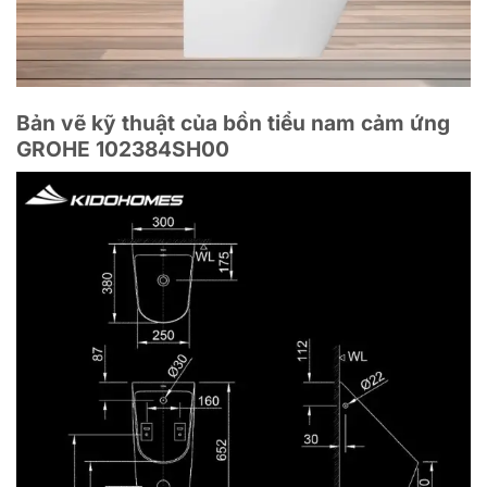
Bản vẽ kỹ thuật của bồn tiểu nam cảm ứng
GROHE 102384SH00