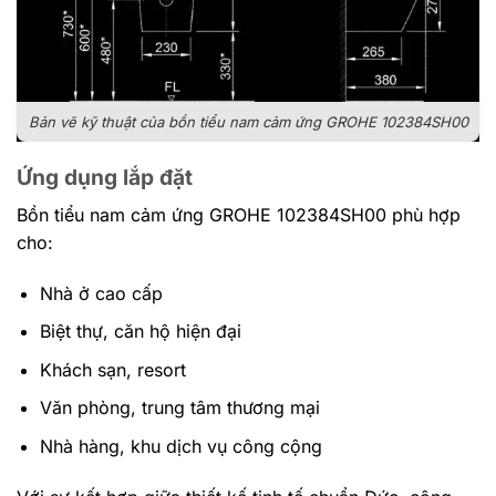
Bản vẽ kỹ thuật của bồn tiểu nam cảm ứng GROHE 102384SH00
Ứng dụng lắp đặt
Bồn tiểu nam cảm ứng GROHE 102384SH00 phù hợp
cho:
Nhà ở cao cấp
Biệt thự, căn hộ hiện đại
Khách sạn, resort
Văn phòng, trung tâm thương mại
Nhà hàng, khu dịch vụ công cộng