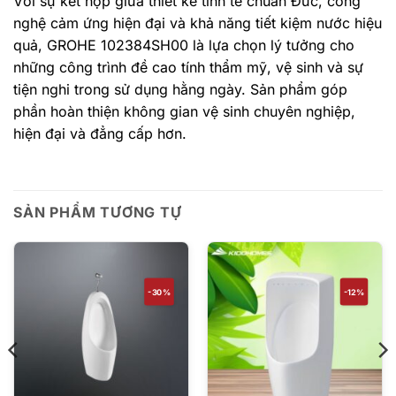
Với sự kết hợp giữa thiết kế tinh tế chuẩn Đức, công
nghệ cảm ứng hiện đại và khả năng tiết kiệm nước hiệu
quả, GROHE 102384SH00 là lựa chọn lý tưởng cho
những công trình đề cao tính thẩm mỹ, vệ sinh và sự
tiện nghi trong sử dụng hằng ngày. Sản phẩm góp
phần hoàn thiện không gian vệ sinh chuyên nghiệp,
hiện đại và đẳng cấp hơn.
SẢN PHẨM TƯƠNG TỰ
-30%
-12%