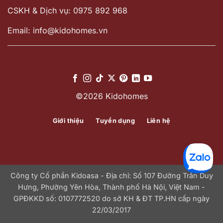
CSKH & Dịch vụ: 0975 892 968
Email: info@kidohomes.vn
©2026 Kidohomes
Giới thiệu
Tuyển dụng
Liên hệ
Công ty Cổ phần Kidoasa - Địa chỉ: Số 107 Đường Trần Duy
Hưng, Phường Yên Hòa, Thành phố Hà Nội, Việt Nam -
GPĐKKD số: 0107772520 do sở KH & ĐT TP.HN cấp ngày
22/03/2017