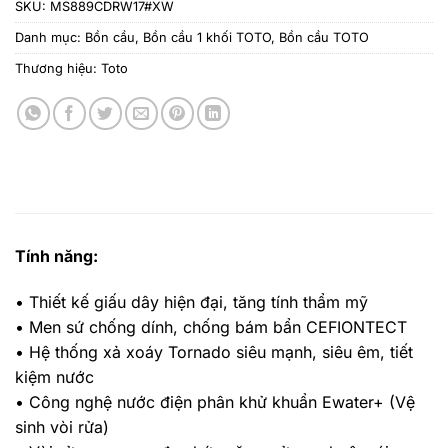
SKU:
MS889CDRW17#XW
Danh mục:
Bồn cầu
,
Bồn cầu 1 khối TOTO
,
Bồn cầu TOTO
Thương hiệu:
Toto
Tính năng:
• Thiết kế giấu dây hiện đại, tăng tính thẩm mỹ
• Men sứ chống dính, chống bám bẩn CEFIONTECT
• Hệ thống xả xoáy Tornado siêu mạnh, siêu êm, tiết
kiệm nước
• Công nghệ nước điện phân khử khuẩn Ewater+ (Vệ
sinh vòi rửa)