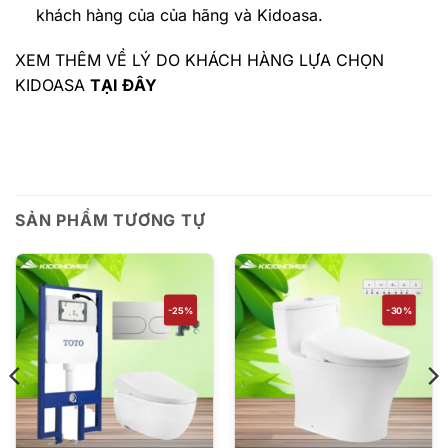
khách hàng của của hãng và Kidoasa.
XEM THÊM VỀ LÝ DO KHÁCH HÀNG LỰA CHỌN
KIDOASA
TẠI ĐÂY
SẢN PHẨM TƯƠNG TỰ
-25%
-30%