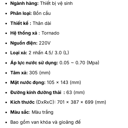
Ngành hàng:
Thiết bị vệ sinh
Phân loại:
Bồn cầu
Thiết kế :
Thân dài
Hệ thống xả
: Tornado
Nguồn điện:
220V
Loại xả:
2 nhấn 4.5/ 3.0 (L)
Áp lực nước sử dụng:
0.05 ~ 0.70 (Mpa)
Tâm xả:
305 (mm)
Mặt nước đọng:
105 x 143 (mm)
Đường kính đường thải :
63 (mm)
Kích thước
(DxRxC): 701 x 387 x 699 (mm)
Màu sắc
: Màu trắng
Bao gồm van khóa và gioăng đế