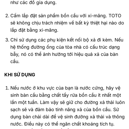
như các đồ gia dụng.
Cấm lắp đặt sản phẩm bồn cầu với xi-măng. TOTO
sẽ không chịu trách nhiệm về bất kỳ thiệt hại nào do
lắp đặt bằng xi-măng.
Chỉ sử dụng các phụ kiện kết nối bộ xả đi kèm. Nếu
hệ thống đường ống của tòa nhà có cấu trúc dạng
bẫy, nó có thể ảnh hưởng tới hiệu quả xả của bàn
cầu.
KHI SỬ DỤNG
Nếu nước ở khu vực của bạn là nước cứng, hãy vệ
sinh bàn cầu bằng chất tẩy rửa bồn cầu ít nhất một
lần một tuần. Làm vậy sẽ giữ cho đường xả thải luôn
sạch sẽ và đảm bảo tính năng xả của bồn cầu. Sử
dụng bàn chải dài để vệ sinh đường xả thải và thông
nước. Điều này có thể ngăn chất khoáng tích tụ.