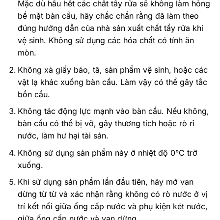
Mặc dù hầu hết các chất tẩy rửa sẽ không làm hỏng
bề mặt bàn cầu, hãy chắc chắn rằng đã làm theo
đúng hướng dẫn của nhà sản xuất chất tẩy rửa khi
vệ sinh. Không sử dụng các hóa chất có tính ăn
mòn.
Không xả giấy báo, tã, sản phẩm vệ sinh, hoặc các
vật lạ khác xuống bàn cầu. Làm vậy có thể gây tắc
bồn cầu.
Không tác động lực mạnh vào bàn cầu. Nếu không,
bàn cầu có thể bị vỡ, gây thương tích hoặc rò rỉ
nước, làm hư hại tài sản.
Không sử dụng sản phẩm này ở nhiệt độ 0°C trở
xuống.
Khi sử dụng sản phẩm lần đầu tiên, hãy mở van
dừng từ từ và xác nhận rằng không có rò nước ở vị
trí kết nối giữa ống cấp nước và phụ kiện két nước,
giữa ống cấp nước và van dừng.