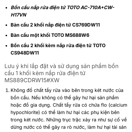
Bồn cầu nắp rửa điện tử TOTO AC-710A+CW-
H17VN
Bàn cầu 2 khối nắp điện tử CS769DW11
Bàn cầu một khối TOTO MS688W6
Bồn cầu 2 khối kèm nắp rửa điện tử TOTO
CS948DW11
Lưu ý khi lắp đặt và sử dụng sản phẩm bồn
cầu 1 khối kèm nắp rửa điện tử
MS889CDRW15#XW
Không đổ chất tẩy rửa vào bên trong két nước của
bồn cầu. Nếu không có thể gây hư hại sản phẩm
hoặc đồ gia dụng. Chất tẩy rửa có chứa flo (calcium
hypochlorite) có thể làm hư hại các phụ kiện bên
trong két nước.
Những trục trặc xảy ra như sự cố về
dừng nước có thể gây ra rò nước, làm hư hại tài sản