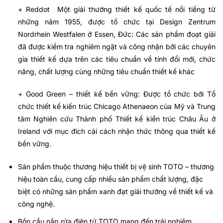
+ Reddot Một giải thưởng thiết kế quốc tế nổi tiếng từ
những năm 1955, được tổ chức tại Design Zentrum
Nordrhein Westfalen ở Essen, Đức: Các sản phẩm đoạt giải
đã được kiểm tra nghiêm ngặt và công nhận bởi các chuyên
gia thiết kế dựa trên các tiêu chuẩn về tính đổi mới, chức
năng, chất lượng cùng những tiêu chuẩn thiết kế khác
+ Good Green – thiết kế bền vững: Được tổ chức bởi Tổ
chức thiết kế kiến trúc Chicago Athenaeon của Mỹ và Trung
tâm Nghiên cứu Thành phố Thiết kế kiến trúc Châu Âu ở
Ireland với mục đích cải cách nhận thức thông qua thiết kế
bền vững.
Sản phẩm thuộc thương hiệu thiết bị vệ sinh TOTO – thương
hiệu toàn cầu, cung cấp nhiều sản phẩm chất lượng, đặc
biệt có những sản phẩm xanh đạt giải thưởng về thiết kế và
công nghệ.
Bồn cầu nắp rửa điện tử TOTO mang đến trải nghiệm