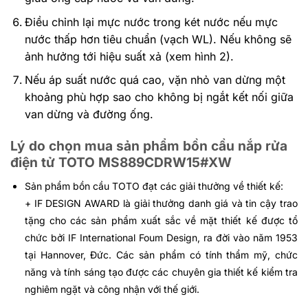
Điều chỉnh lại mực nước trong két nước nếu mực
nước thấp hơn tiêu chuẩn (vạch WL). Nếu không sẽ
ảnh hưởng tới hiệu suất xả (xem hình 2).
Nếu áp suất nước quá cao, vặn nhỏ van dừng một
khoảng phù hợp sao cho không bị ngắt kết nối giữa
van dừng và đường ống.
Lý do chọn mua sản phẩm bồn cầu nắp rửa
điện tử TOTO MS889CDRW15#XW
Sản phẩm bồn cầu TOTO đạt các giải thưởng về thiết kế:
+
IF DESIGN AWARD là giải thưởng danh giá và tin cậy trao
tặng cho các sản phẩm xuất sắc về mặt thiết kế được tổ
chức bởi IF International Foum Design, ra đời vào năm 1953
tại Hannover, Đức. Các sản phẩm có tính thẩm mỹ, chức
năng và tính sáng tạo được các chuyên gia thiết kế kiểm tra
nghiêm ngặt và công nhận với thế giới.