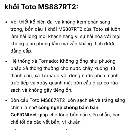
khối Toto MS887RT2:
Với thiết kế hiện đại và không kém phần sang
trọng,
bồn cầu 1 khối MS887RT2 của Toto sẽ luôn
làm hài lòng mọi khách hàng vị sự hài hòa với mọi
không gian phòng tắm mà vẫn khẳng định được
đẳng cấp.
Hệ thống xả Tornado: Không giống như phương
pháp xả thông thường cho nước chảy xuống từ
thành cầu, xả Tornado với dòng nước phun mạnh
trực tiếp và xoáy quanh mặt bồn cầu giúp cọ rửa
sạch và không gây tiếng ồn.
Bồn cầu Toto MS887RT2 luôn sạch sẽ và trắng sáng
chính là nhờ
công nghệ chống bám bẩn
CeFIONtect
giúp cho lòng bồn cầu siêu nhẵn, hạn
chế tối đa các vết bẩn, vi khuẩn.