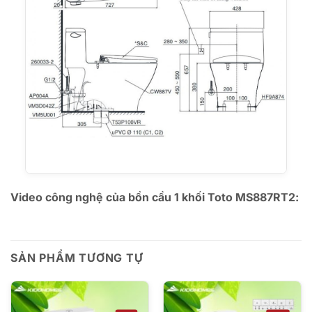
Video công nghệ của bồn cầu 1 khối Toto MS887RT2:
SẢN PHẨM TƯƠNG TỰ