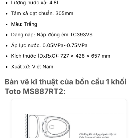
Lượng nước xả:
4.8L
Tâm xả đạt chuẩn: 305mm
Màu: Trắng
Dạng nắp:
Nắp đóng êm TC393VS
Áp lực nước: 0.05MPa~0.75MPa
Kích thước (DxRxC): 727 x 428 x 657 mm
Xuất xứ: Việt Nam
Bản vẽ kĩ thuật của bồn cầu 1 khối
Toto MS887RT2: