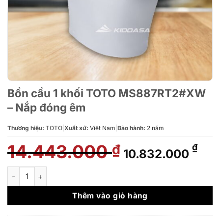
Bồn cầu 1 khối TOTO MS887RT2#XW
– Nắp đóng êm
Thương hiệu:
TOTO
|
Xuất xứ:
Việt Nam
|
Bảo hành:
2 năm
14.443.000
Giá
Giá
₫
₫
10.832.000
gốc
hiệ
là:
tại
Bồn cầu 1 khối TOTO MS887RT2#XW - Nắp đóng êm số lượng
14.443.000 ₫.
là:
10.
Thêm vào giỏ hàng