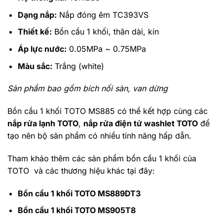
Dạng nắp:
Nắp đóng êm TC393VS
Thiết kế:
Bồn cầu 1 khối, thân dài, kín
Áp lực nước:
0.05MPa ~ 0.75MPa
Màu sắc:
Trắng (white)
Sản phẩm bao gồm bích nối sàn, van dừng
Bồn cầu 1 khối TOTO MS885 có thể kết hợp cùng các
nắp rửa lạnh TOTO
,
nắp rửa điện tử washlet TOTO
để
tạo nên bộ sản phẩm có nhiều tính năng hấp dẫn.
Tham khảo thêm các sản phẩm bồn cầu 1 khối của
TOTO và các thương hiệu khác tại đây:
Bồn cầu 1 khối TOTO MS889DT3
Bồn cầu 1 khối TOTO MS905T8