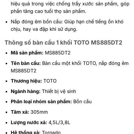
hiệu quả trong việc chống trầy xước sản phẩm, góp
phần tăng cao tuổi thọ sản phẩm.
Nắp đóng êm bồn cầu: Giúp hạn chế tiếng ồn khó
chịu, hay va đập khi sử dụng.
Thông số bàn cầu 1 khối TOTO MS885DT2
Mã sản phẩm:
MS885DT2
Tên bàn cầu:
Bàn cầu một khối TOTO, nắp đóng êm
MS885DT2
Thương hiệu:
TOTO
Ngành hàng:
Thiết bị vệ sinh
Phân loại nhóm sản phẩm:
Bồn cầu
Tâm xả:
305mm
Lượng nước xả:
4,5L/3,8L
Hệ thống xả:
Tornado