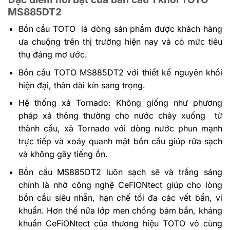
MS885DT2
Bồn cầu TOTO là dòng sản phẩm được khách hàng
ưa chuộng trên thị trường hiện nay và có mức tiêu
thụ đáng mơ ước.
Bồn cầu TOTO MS885DT2 với thiết kế nguyên khối
hiện đại, thân dài kín sang trọng.
Hệ thống xả Tornado: Không giống như phương
pháp xả thông thường cho nước chảy xuống từ
thành cầu, xả Tornado với dòng nước phun mạnh
trực tiếp và xoáy quanh mặt bồn cầu giúp rửa sạch
và không gây tiếng ồn.
Bồn cầu MS885DT2 luôn sạch sẽ và trắng sáng
chính là nhờ công nghệ CeFIONtect giúp cho lòng
bồn cầu siêu nhẵn, hạn chế tối đa các vết bẩn, vi
khuẩn. Hơn thế nữa lớp men chống bám bẩn, kháng
khuẩn CeFiONtect của thương hiệu TOTO vô cùng