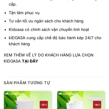
cấp.
Tận tâm phục vụ
Tư vấn tối ưu ngân sách cho khách hàng
Kidoasa có chính sách vận chuyển linh hoạt
kIDOASA cung cấp chế độ bảo hành kép 24/7 cho
khách hàng
XEM THÊM VỀ LÝ DO KHÁCH HÀNG LỰA CHỌN
KIDOASA
TẠI ĐÂY
SẢN PHẨM TƯƠNG TỰ
-20%
-30%