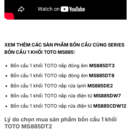
XEM THÊM CÁC SẢN PHẨM BỒN CẦU CÙNG SERIES
BỒN CẦU 1 KHỐI TOTO MS885:
Bồn cầu 1 khối TOTO nắp đóng êm
MS885DT3
Bồn cầu 1 khối TOTO nắp đóng êm
MS885DT8
Bồn cầu 1 khối TOTO nắp rửa lạnh
MS885DE2
Bồn cầu 1 khối TOTO nắp rửa điện tử
MS885DW7
Bồn cầu 1 khối TOTO nắp rửa điện tử
MS885CDW12
Lý do chọn mua sản phẩm bồn cầu 1 khối
TOTO MS885DT2