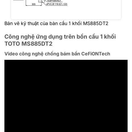
Bản vẽ kỹ thuật của bàn cầu 1 khối MS885DT2
Công nghệ ứng dụng trên bồn cầu 1 khối
TOTO MS885DT2
Video công nghệ chống bám bẩn CeFiONTech