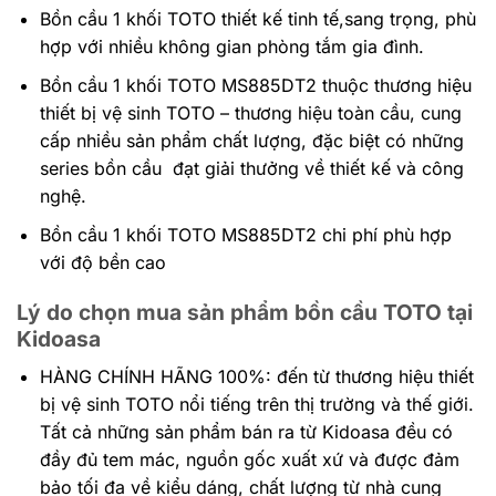
Bồn cầu 1 khối TOTO thiết kế tinh tế,sang trọng, phù
hợp với nhiều không gian phòng tắm gia đình.
Bồn cầu 1 khối TOTO MS885DT2 thuộc thương hiệu
thiết bị vệ sinh TOTO – thương hiệu toàn cầu, cung
cấp nhiều sản phẩm chất lượng, đặc biệt có những
series bồn cầu đạt giải thưởng về thiết kế và công
nghệ.
Bồn cầu 1 khối TOTO MS885DT2 chi phí phù hợp
với độ bền cao
Lý do chọn mua sản phẩm bồn cầu TOTO tại
Kidoasa
HÀNG CHÍNH HÃNG 100%: đến
từ thương hiệu thiết
bị vệ sinh TOTO nổi tiếng trên thị trường và thế giới.
Tất cả những sản phẩm bán ra từ Kidoasa đều có
đầy đủ tem mác, nguồn gốc xuất xứ và được đảm
bảo tối đa về kiểu dáng, chất lượng từ nhà cung