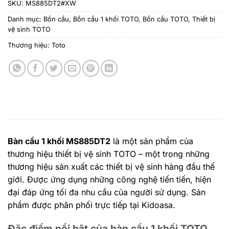
SKU:
MS885DT2#XW
Danh mục:
Bồn cầu
,
Bồn cầu 1 khối TOTO
,
Bồn cầu TOTO
,
Thiết bị
vệ sinh TOTO
Thương hiệu:
Toto
Bàn cầu 1 khối MS885DT2
là một sản phẩm của
thương hiệu thiết bị vệ sinh TOTO – một trong những
thương hiệu sản xuất các thiết bị vệ sinh hàng đầu thế
giới. Được ứng dụng những công nghệ tiến tiến, hiện
đại đáp ứng tối đa nhu cầu của người sử dụng. Sản
phẩm được phân phối trực tiếp tại Kidoasa.
Đặc điểm nổi bật của bàn cầu 1 khối TOTO