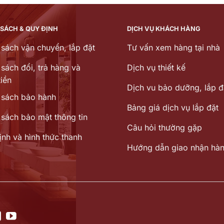
24.379.000 ₫.
 SÁCH & QUY ĐỊNH
DỊCH VỤ KHÁCH HÀNG
 sách vận chuyển, lắp đặt
Tư vấn xem hàng tại nhà
sách đổi, trả hàng và
Dịch vụ thiết kế
iền
Dịch vu bảo dưỡng, lắp đ
 sách bảo hành
Bảng giá dịch vụ lắp đặt
 sách bảo mật thông tin
Câu hỏi thường gặp
ịnh và hình thức thanh
Hướng dẫn giao nhận hà