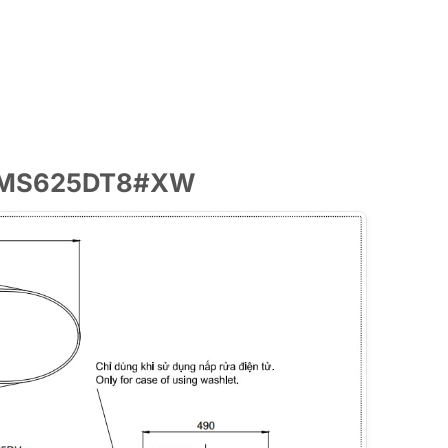
TO MS625DT8#XW