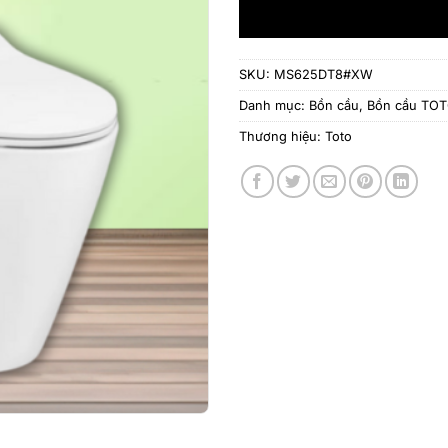
SKU:
MS625DT8#XW
Danh mục:
Bồn cầu
,
Bồn cầu TO
Thương hiệu:
Toto