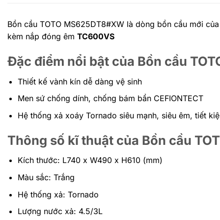
Bồn cầu TOTO MS625DT8#XW là dòng bồn cầu mới của thươ
kèm nắp đóng êm
TC600VS
Đặc điểm nổi bật của Bồn cầu 
Thiết kế vành kín dễ dàng vệ sinh
Men sứ chống dính, chống bám bẩn CEFIONTECT
Hệ thống xả xoáy Tornado siêu mạnh, siêu êm, tiết k
Thông số kĩ thuật của Bồn cầu 
Kích thước: L740 x W490 x H610 (mm)
Màu sắc: Trắng
Hệ thống xả: Tornado
Lượng nước xả: 4.5/3L