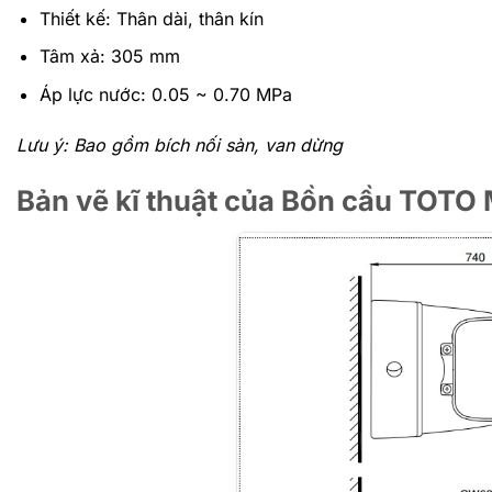
Thiết kế: Thân dài, thân kín
Tâm xả: 305 mm
Áp lực nước: 0.05 ~ 0.70 MPa
Lưu ý: Bao gồm bích nối sàn, van dừng
Bản vẽ kĩ thuật của Bồn cầu TO