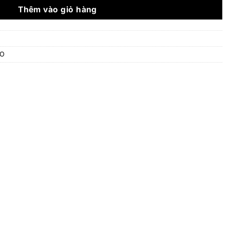
15.780.000 ₫.
Thêm vào giỏ hàng
TO