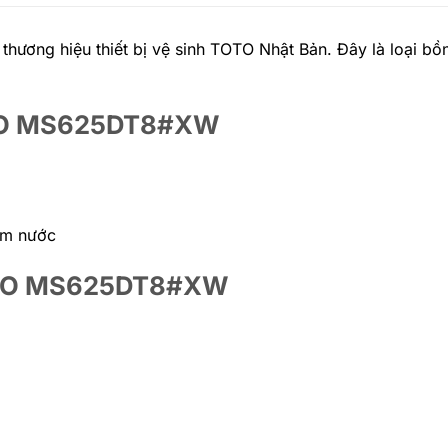
ng hiệu thiết bị vệ sinh TOTO Nhật Bản. Đây là loại bồn
TOTO MS625DT8#XW
iệm nước
TOTO MS625DT8#XW