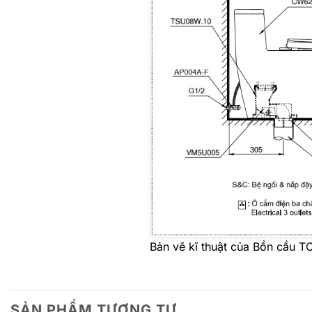
Bản vẽ kĩ thuật của Bồn cầ
SẢN PHẨM TƯƠNG TỰ