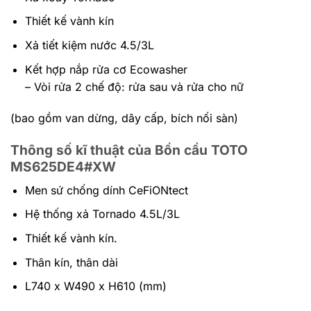
Thiết kế vành kín
Xả tiết kiệm nước 4.5/3L
Kết hợp nắp rửa cơ Ecowasher
– Vòi rửa 2 chế độ: rửa sau và rửa cho nữ
(bao gồm van dừng, dây cấp, bích nối sàn)
Thông số kĩ thuật của Bồn cầu TOTO
MS625DE4#XW
Men sứ chống dính CeFiONtect
Hệ thống xả Tornado 4.5L/3L
Thiết kế vành kín.
Thân kín, thân dài
L740 x W490 x H610 (mm)