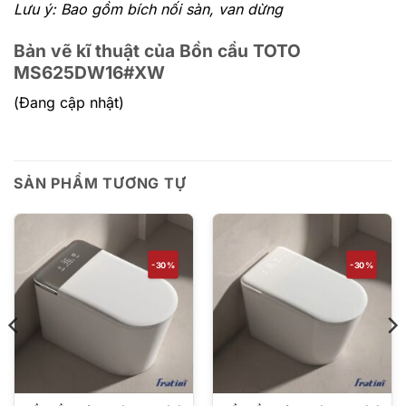
Lưu ý: Bao gồm bích nối sàn, van dừng
Bản vẽ kĩ thuật của Bồn cầu TOTO
MS625DW16#XW
(Đang cập nhật)
SẢN PHẨM TƯƠNG TỰ
-30%
-30%