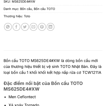
SKU:
MS625DE4#XW
Danh mục:
Bồn cầu
,
Bồn cầu TOTO
Thương hiệu:
Toto
Bồn cầu TOTO MS625DE4#XW là dòng bồn cầu mới
của thương hiệu thiết bị vệ sinh TOTO Nhật Bản. Đây là
loại bồn cầu 1 khối khối kết hợp nắp rửa cơ TCW1211A
Đặc điểm nổi bật của Bồn cầu TOTO
MS625DE4#XW
Men Cefiontect
Xả xoáy Tornado