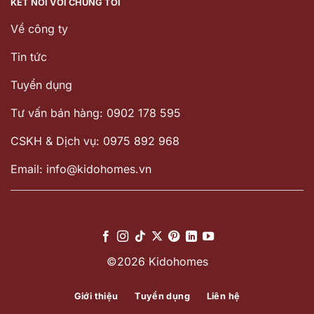
KẾT NỐI VỚI CHÚNG TÔI
Về công ty
Tin tức
Tuyển dụng
Tư vấn bán hàng: 0902 178 595
CSKH & Dịch vụ: 0975 892 968
Email: info@kidohomes.vn
©2026 Kidohomes
Giới thiệu
Tuyển dụng
Liên hệ