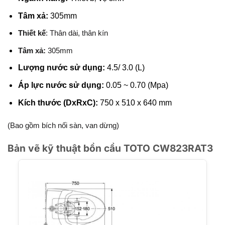
Tâm xả:
305mm
Thiết kế
: Thân dài, thân kín
Tâm xả:
305mm
Lượng nước sử dụng:
4.5/ 3.0 (L)
Áp lực nước sử dụng:
0.05 ~ 0.70 (Mpa)
Kích thước (DxRxC):
750 x 510 x 640 mm
(Bao gồm bích nối sàn, van dừng)
Bản vẽ kỹ thuật bồn cầu TOTO CW823RAT3