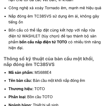
Công nghệ xả xoáy Tornado êm, mạnh mẽ hiệu quả
Nắp đóng êm TC385VS sử dụng êm ái, không gây
tiếng ồn
Bồn cầu có thể lắp đặt cùng kết hợp với nắp rửa
điện tử WASHLET (tùy chọn) để tạo thành bộ sản
phẩm
bồn cầu nắp điện tử TOTO
có nhiều tính năng
hiện đại.
Thông số kỹ thuật của bàn cầu một khối,
nắp đóng êm TC385VS
Mã sản phẩm:
MS688E4
Tên bàn cầu:
Bàn cầu một khối nắp đóng êm
Thương hiệu:
TOTO
Phân loại
: Bồn cầu TOTO
Ngành hàng:
Thiết bị vệ sinh