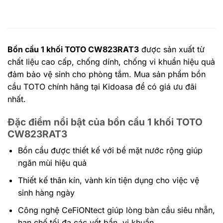
Bồn cầu 1 khối TOTO CW823RAT3
được sản xuất từ
chất liệu cao cấp, chống dính, chống vi khuẩn hiệu quả
đảm bảo vệ sinh cho phòng tắm. Mua sản phẩm bồn
cầu TOTO chính hãng tại Kidoasa để có giá ưu đãi
nhất.
Đặc điểm nổi bật của bồn cầu 1 khối TOTO
CW823RAT3
Bồn cầu được thiết kế với bề mặt nước rộng giúp
ngăn mùi hiệu quả
Thiết kế thân kín, vành kín tiện dụng cho việc vệ
sinh hàng ngày
Công nghệ CeFiONtect giúp lòng bàn cầu siêu nhẵn,
hạn chế tối đa các vết bẩn, vi khuẩn