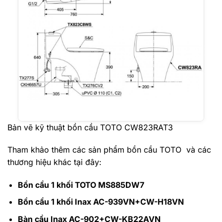
Bản vẽ kỹ thuật bồn cầu TOTO CW823RAT3
Tham khảo thêm các sản phẩm bồn cầu TOTO và các
thương hiệu khác tại đây:
Bồn cầu 1 khối TOTO MS885DW7
Bồn cầu 1 khối Inax AC-939VN+CW-H18VN
Bàn cầu Inax AC-902+CW-KB22AVN