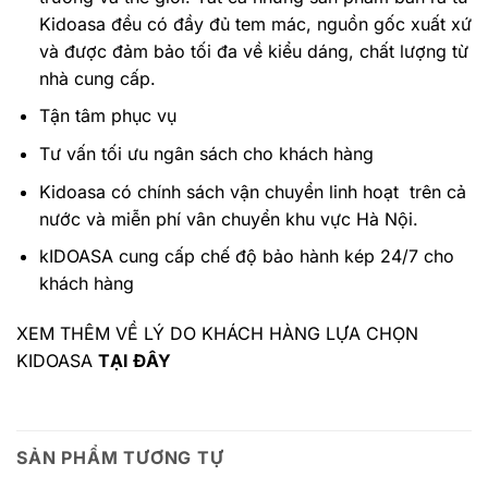
Kidoasa đều có đầy đủ tem mác, nguồn gốc xuất xứ
và được đảm bảo tối đa về kiểu dáng, chất lượng từ
nhà cung cấp.
Tận tâm phục vụ
Tư vấn tối ưu ngân sách cho khách hàng
Kidoasa có chính sách vận chuyển linh hoạt trên cả
nước và miễn phí vân chuyển khu vực Hà Nội.
kIDOASA cung cấp chế độ bảo hành kép 24/7 cho
khách hàng
XEM THÊM VỀ LÝ DO KHÁCH HÀNG LỰA CHỌN
KIDOASA
TẠI ĐÂY
SẢN PHẨM TƯƠNG TỰ