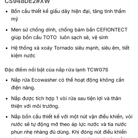
CS948DE2#XW
Bồn cầu thiết kế giấu dây hiện đại, tăng tính thẩm
mỹ
Men sứ chống dính, chống bám bẩn CEFIONTECT
giúp bồn cầu TOTO luôn sạch sẽ, vệ sinh
Hệ thống xả xoáy Tornado siêu mạnh, siêu êm, tiết
kiệm nước
Đặc điểm nổi bật của nắp rửa lạnh TCW07S
Nắp rửa Ecowasher có thể hoạt động không cần
điện năng.
Nắp được tích hợp 1 vòi rửa sau tiện lợi và thân
thiện với môi trường.
Nắp bồn cầu thiết kế với một nút vặn điều khiển, vòi
nước sẽ tự động mở theo áp lực nước và tia nước
phun nhẹ nhàng đủ dùng. Khi đóng nút điều khiển