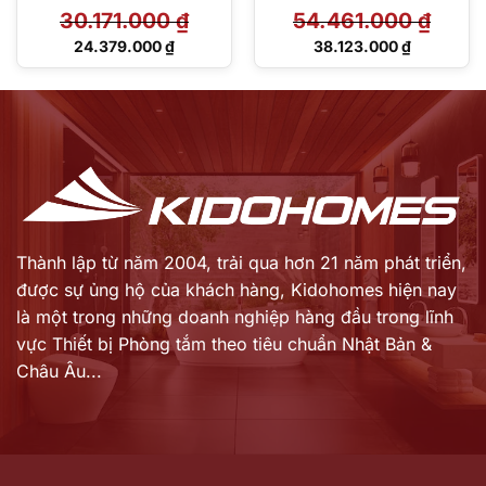
rửa điện tử Washlet C5 –
rửa điện tử TCF47360GAA
30.171.000
₫
54.461.000
₫
TCF24460AAA
Giá
Giá
24.379.000
₫
38.123.000
₫
gốc
gốc
Giá
Giá
là:
là:
hiện
hiện
30.171.000 ₫.
54.461.000 ₫.
tại
tại
là:
là:
24.379.000 ₫.
38.123.000 ₫.
Thành lập từ năm 2004, trải qua hơn 21 năm phát triển,
được sự ủng hộ của khách hàng,
Kidohomes hiện nay
là một trong những doanh nghiệp hàng đầu trong lĩnh
vực Thiết bị Phòng tắm theo tiêu chuẩn Nhật Bản &
Châu Âu...