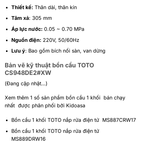
Thiết kế:
Thân dài, thân kín
Tâm xả
: 305 mm
Áp lực nước:
0.05 ~ 0.70 MPa
Nguồn điện:
220V, 50/60Hz
Lưu ý
: Bao gồm bích nối sàn, van dừng
Bản vẽ kỹ thuật bồn cầu TOTO
CS948DE2#XW
(Đang cập nhật…)
Xem thêm 1 số sản phẩm bồn cầu 1 khối bán chạy
nhất được phân phối bởi Kidoasa
Bồn cầu 1 khối TOTO nắp rửa điện tử MS887CRW17
Bồn cầu 1 khối TOTO nắp rửa điện tử
MS889DRW16