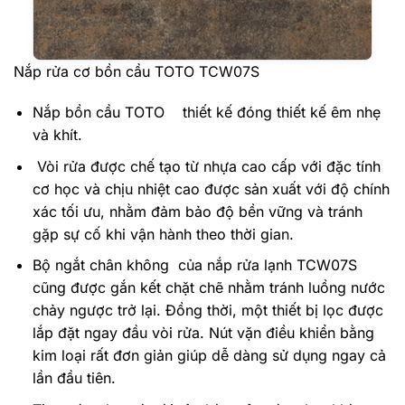
Nắp rửa cơ bồn cầu TOTO TCW07S
Nắp bồn cầu TOTO thiết kế đóng thiết kế êm nhẹ
và khít.
Vòi rửa được chế tạo từ nhựa cao cấp với đặc tính
cơ học và chịu nhiệt cao được sản xuất với độ chính
xác tối ưu, nhằm đảm bảo độ bền vững và tránh
gặp sự cố khi vận hành theo thời gian.
Bộ ngắt chân không của nắp rửa lạnh TCW07S
cũng được gắn kết chặt chẽ nhằm tránh luồng nước
chảy ngược trở lại. Đồng thời, một thiết bị lọc được
lắp đặt ngay đầu vòi rửa. Nút vặn điều khiển bằng
kim loại rất đơn giản giúp dễ dàng sử dụng ngay cả
lần đầu tiên.