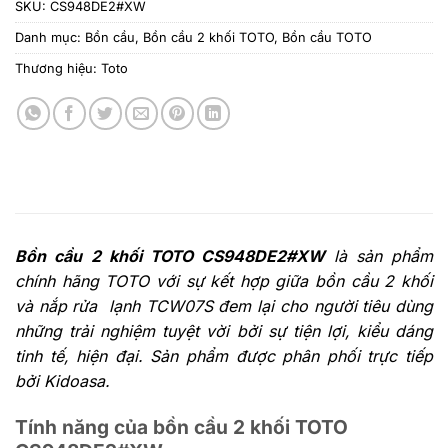
SKU:
CS948DE2#XW
Danh mục:
Bồn cầu
,
Bồn cầu 2 khối TOTO
,
Bồn cầu TOTO
Thương hiệu:
Toto
Bồn cầu 2 khối TOTO CS948DE2#XW
là sản phẩm
chính hãng TOTO với sự kết hợp giữa bồn cầu 2 khối
và nắp rửa lạnh TCW07S đem lại cho người tiêu dùng
những trải nghiệm tuyệt vời bởi sự tiện lợi, kiểu dáng
tinh tế, hiện đại. Sản phẩm được phân phối trực tiếp
bởi Kidoasa.
Tính năng của bồn cầu 2 khối TOTO