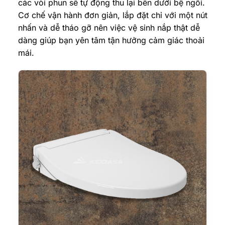
các vòi phun sẽ tự động thu lại bên dưới bệ ngồi.
Cơ chế vận hành đơn giản, lắp đặt chỉ với một nút
nhấn và dễ tháo gỡ nên việc vệ sinh nắp thật dễ
dàng giúp bạn yên tâm tận hưởng cảm giác thoải
mái.