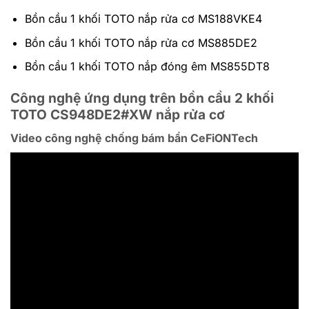
Bồn cầu 1 khối TOTO nắp rửa cơ MS188VKE4
Bồn cầu 1 khối TOTO nắp rửa cơ MS885DE2
Bồn cầu 1 khối TOTO nắp đóng êm MS855DT8
Công nghệ ứng dụng trên bồn cầu 2 khối
TOTO CS948DE2#XW nắp rửa cơ
Video công nghệ chống bám bẩn CeFiONTech