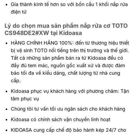
Gía thành kinh tế hơn so với bồn cầu 1 khối nắp rửa
điện tử
Lý do chọn mua sản phẩm nắp rửa cơ TOTO
CS948DE2#XW tại Kidoasa
HÀNG CHÍNH HÃNG 100%: đến
từ thương hiệu thiết
bị vệ sinh TOTO nổi tiếng trên thị trường và thế giới.
Tất cả những sản phẩm bán ra từ Kidoasa đều có
đầy đủ tem mác, nguồn gốc xuất xứ và được đảm
bảo tối đa về kiểu dáng, chất lượng từ nhà cung
cấp.
Kidoasa phục vụ khách hàng với phương châm: Tận
tâm phục vụ
Chúng tôi tư vấn tối ưu ngân sách cho khách hàng
Kidoasa có chính sách vận chuyển linh hoạt
KIDOASA cung cấp chế độ bảo hành kép 24/7 cho