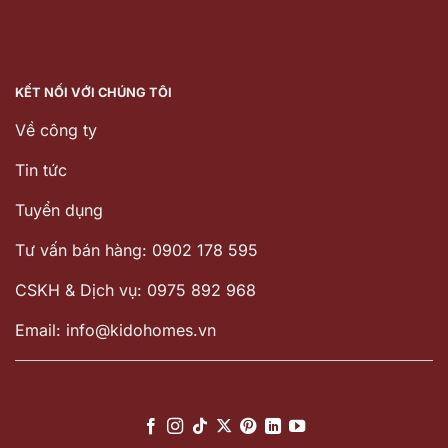
KẾT NỐI VỚI CHÚNG TÔI
Về công ty
Tin tức
Tuyển dụng
Tư vấn bán hàng: 0902 178 595
CSKH & Dịch vụ: 0975 892 968
Email: info@kidohomes.vn