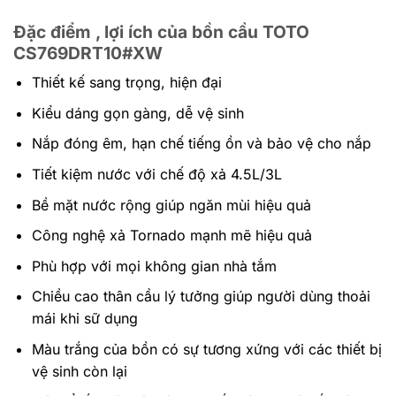
Đặc điểm , lợi ích của bồn cầu TOTO
CS769DRT10#XW
Thiết kế sang trọng, hiện đại
Kiểu dáng gọn gàng, dễ vệ sinh
Nắp đóng êm, hạn chế tiếng ồn và bảo vệ cho nắp
Tiết kiệm nước với chế độ xả 4.5L/3L
Bề mặt nước rộng giúp ngăn mùi hiệu quả
Công nghệ xả Tornado mạnh mẽ hiệu quả
Phù hợp với mọi không gian nhà tắm
Chiều cao thân cầu lý tưởng giúp người dùng thoải
mái khi sữ dụng
Màu trắng của bồn có sự tương xứng với các thiết bị
vệ sinh còn lại