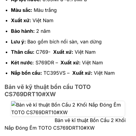
Màu sắc:
Màu trắng
Xuất xứ:
Việt Nam
Bảo hành:
2 năm
Lưu ý:
Bao gồm bích nối sàn, van dừng
Thân cầu:
C769-
Xuất xứ:
Việt Nam
Két nước
: S769DR –
Xuất xứ:
Việt Nam
Nắp bồn cầu:
TC395VS –
Xuất xứ:
Việt Nam
Bản vẽ kỹ thuật bồn cầu TOTO
CS769DRT10#XW
Bản vẽ kĩ thuật Bồn Cầu 2 Khối
Nắp Đóng Êm TOTO CS769DRT10#XW