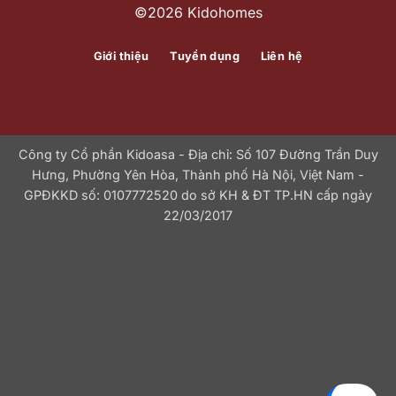
©2026 Kidohomes
Giới thiệu
Tuyển dụng
Liên hệ
Công ty Cổ phần Kidoasa - Địa chỉ: Số 107 Đường Trần Duy
Hưng, Phường Yên Hòa, Thành phố Hà Nội, Việt Nam -
GPĐKKD số: 0107772520 do sở KH & ĐT TP.HN cấp ngày
22/03/2017