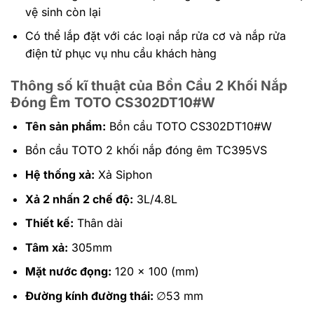
vệ sinh còn lại
Có thể lắp đặt với các loại nắp rửa cơ và nắp rửa
điện tử phục vụ nhu cầu khách hàng
Thông số kĩ thuật của Bồn Cầu 2 Khối Nắp
Đóng Êm TOTO CS302DT10#W
Tên sản phẩm:
Bồn cầu TOTO CS302DT10#W
Bồn cầu TOTO 2 khối nắp đóng êm TC395VS
Hệ thống xả:
Xả Siphon
Xả 2 nhấn 2 chế độ:
3L/4.8L
Thiết kế:
Thân dài
Tâm xả:
305mm
Mặt nước đọng:
120 x 100 (mm)
Đường kính đường thái:
∅53 mm