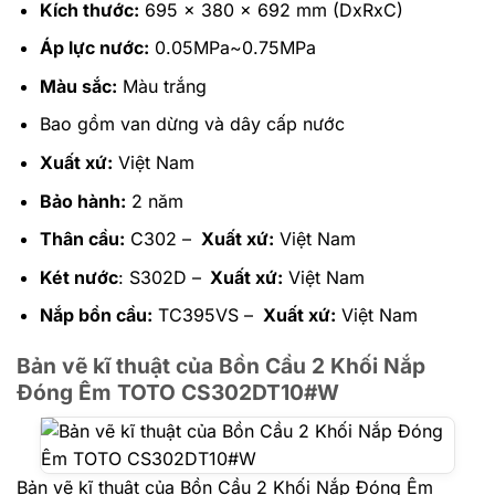
Kích thước:
695 x 380 x 692 mm (DxRxC)
Áp lực nước:
0.05MPa~0.75MPa
Màu sắc:
Màu trắng
Bao gồm van dừng và dây cấp nước
Xuất xứ:
Việt Nam
Bảo hành:
2 năm
Thân cầu:
C302 –
Xuất xứ:
Việt Nam
Két nước
: S302D –
Xuất xứ:
Việt Nam
Nắp bồn cầu:
TC395VS –
Xuất xứ:
Việt Nam
Bản vẽ kĩ thuật của Bồn Cầu 2 Khối Nắp
Đóng Êm TOTO CS302DT10#W
Bản vẽ kĩ thuật của Bồn Cầu 2 Khối Nắp Đóng Êm