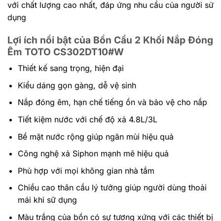
với chất lượng cao nhất, đáp ứng nhu cầu của người sử
dụng
Lợi ích nổi bật của Bồn Cầu 2 Khối Nắp Đóng
Êm TOTO CS302DT10#W
Thiết kế sang trọng, hiện đại
Kiểu dáng gọn gàng, dễ vệ sinh
Nắp đóng êm, hạn chế tiếng ồn và bảo vệ cho nắp
Tiết kiệm nước với chế độ xả 4.8L/3L
Bề mặt nước rộng giúp ngăn mùi hiệu quả
Công nghệ xả Siphon mạnh mẽ hiệu quả
Phù hợp với mọi không gian nhà tắm
Chiều cao thân cầu lý tưởng giúp người dùng thoải
mái khi sữ dụng
Màu trắng của bồn có sự tương xứng với các thiết bị