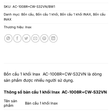
SKU:
AC-1008R+CW-S32VN/BW1
Danh mục:
Bồn cầu
,
Bồn cầu 1 khối
,
Bồn cầu 1 khối INAX
,
Bồn cầu
INAX
Thương hiệu:
Inax
Bồn cầu 1 khối Inax AC-1008R+CW-S32VN là dòng
sản phẩm được nhiều người sử dụng.
Thông số bàn cầu 1 khối Inax AC-1008R+CW-S32VN
Tên sản
Bàn cầu 1 khối Inax
phẩm