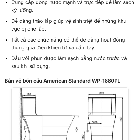
Cung cấp dòng nước mạnh và trực tiếp để làm sạch
kỹ lưỡng.
Dễ dàng tháo lắp giúp vệ sinh triệt để những khu
vực bị che lấp.
Tất cả các chức năng có thể dễ dàng hoạt động
thông qua điều khiển từ xa cầm tay.
Đầu vòi phun được làm sạch bằng nước trước và
sau khi sử dụng.
Bản vẽ bồn cầu American Standard WP-1880PL