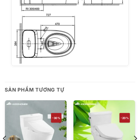
SẢN PHẨM TƯƠNG TỰ
-30%
-20%