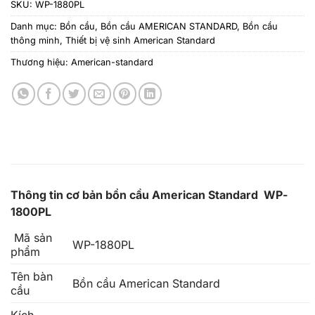
SKU:
WP-1880PL
Danh mục:
Bồn cầu
,
Bồn cầu AMERICAN STANDARD
,
Bồn cầu
thông minh
,
Thiết bị vệ sinh American Standard
Thương hiệu:
American-standard
Thông tin cơ bản bồn cầu American Standard WP-
1800PL
Mã sản
WP-1880PL
phẩm
Tên bàn
Bồn cầu American Standard
cầu