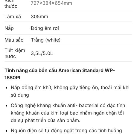
Kích
727x384x654mm
thước
Tâm xả
305mm
Nắp
Đóng êm rơi
Màu sắc
Trắng (white)
Tiết kiệm
3,5L/5.0L
nước
Tính năng của bồn cầu American Standard WP-
1880PL
Nắp đóng êm khít, không gây tiếng ồn, thoải mái khi
sử dụng
Công nghệ kháng khuẩn anti- bacterial có đặc tính
kháng khuẩn của kim loại bạc nhằm ngăn chặn tối
đa sự phát triển của sản phẩm.
Nguồn điện sẽ tự động ngắt trong các tình huống