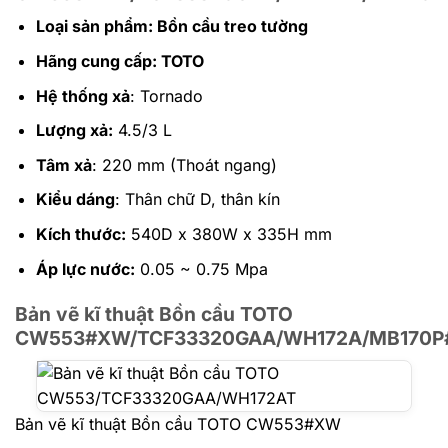
Loại sản phẩm: Bồn cầu treo tường
Hãng cung cấp: TOTO
Hệ thống xả
: Tornado
Lượng xả:
4.5/3 L
Tâm xả
: 220 mm (Thoát ngang)
Kiểu dáng
: Thân chữ D, thân kín
Kích thước:
540D x 380W x 335H mm
Áp lực nước:
0.05 ~ 0.75 Mpa
Bản vẽ kĩ thuật Bồn cầu TOTO
CW553#XW/TCF33320GAA/WH172A/MB170P
Bản vẽ kĩ thuật Bồn cầu TOTO CW553#XW