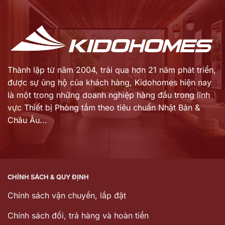
là:
là:
32.353.000 ₫.
57.921.000 ₫.
Thành lập từ năm 2004, trải qua hơn 21 năm phát triển,
được sự ủng hộ của khách hàng,
Kidohomes hiện nay
là một trong những doanh nghiệp hàng đầu trong lĩnh
vực Thiết bị Phòng tắm theo tiêu chuẩn Nhật Bản &
Châu Âu...
CHÍNH SÁCH & QUY ĐỊNH
Chính sách vận chuyển, lắp đặt
Chính sách đổi, trả hàng và hoàn tiền