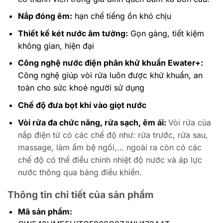
Nắp đóng êm:
hạn chế tiếng ồn khó chịu
Thiết kế két nước âm tường:
Gọn gàng, tiết kiệm
không gian, hiện đại
Công nghệ nước điện phân khử khuẩn Ewater+:
Công nghệ giúp vòi rửa luôn được khử khuẩn, an
toàn cho sức khoẻ người sử dụng
Chế độ đưa bọt khí vào giọt nước
Vòi rửa đa chức năng, rửa sạch, êm ái:
Vòi rửa của
nắp điện tử có các chế độ như: rửa trước, rửa sau,
massage, làm ấm bệ ngồi,… ngoài ra còn có các
chế độ có thể điều chỉnh nhiệt độ nước và áp lực
nước thông qua bảng điều khiển.
Thông tin chi tiết của sản phẩm
Mã sản phẩm: