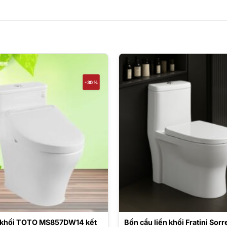
-30%
 khối TOTO MS857DW14 kết
Bồn cầu liền khối Fratini Sorr