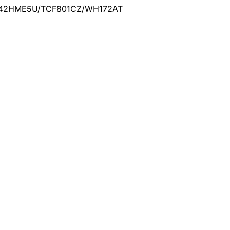
W542HME5U/TCF801CZ/WH172AT