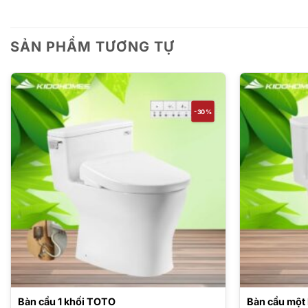
SẢN PHẨM TƯƠNG TỰ
-30%
Bàn cầu 1 khối TOTO
Bàn cầu một