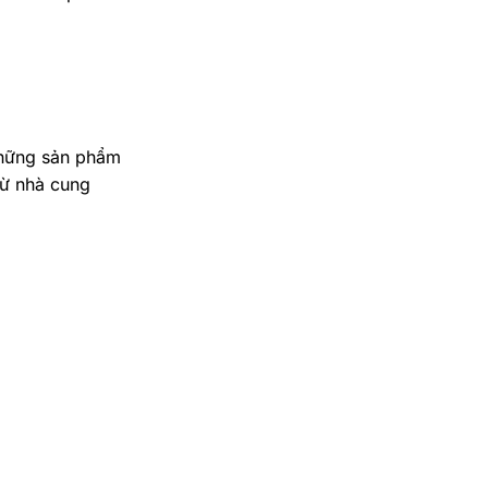
 những sản phẩm
từ nhà cung