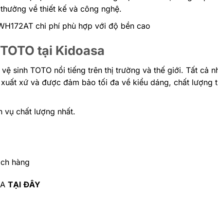
 thưởng về thiết kế và công nghệ.
172AT chi phí phù hợp với độ bền cao
TOTO tại Kidoasa
ị vệ sinh TOTO nổi tiếng trên thị trường và thế giới. Tất cả
xuất xứ và được đảm bảo tối đa về kiểu dáng, chất lượng 
 vụ chất lượng nhất.
ách hàng
SA
TẠI ĐÂY