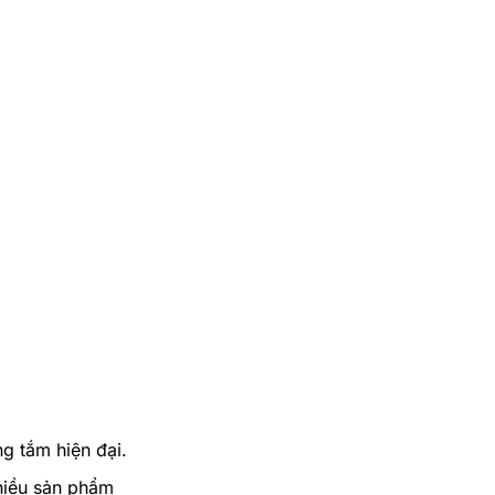
g tắm hiện đại.
hiều sản phẩm