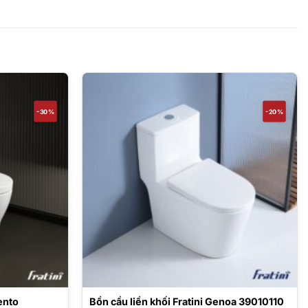
-30%
-20%
ento
Bồn cầu liền khối Fratini Genoa 39010110