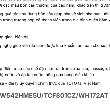
với các mẫu bồn cầu thường của các hãng khác trên thị trườ
g quá trình sử dụng bồn cầu giúp nhà vệ sinh nhà bạn luô
 trong trường hợp có thành viên trong gia đình quên bấm 
g gian, hiện đại
 nghệ giúp vòi rửa luôn được khử khuẩn, an toàn cho sức 
p điện tử có các chế độ như: rửa trước, rửa sau, massage,
 độ nước và áp lực nước thông qua bảng điều khiển.
a – đại lý ủy quyền chính thức của TOTO tại Việt Nam
TO CW542HME5U/TCF801CZ/WH172AT