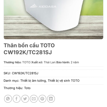
Thân bồn cầu TOTO
CW192K/TC281SJ
Thương hiệu:
TOTO
|
Xuất xứ:
Thái Lan
|
Bảo hành:
2 năm
SKU:
CW192K/TC281SJ
Danh mục:
Thiết bị âm tường
,
Thiết bị vệ sinh TOTO
Thương hiệu:
Toto