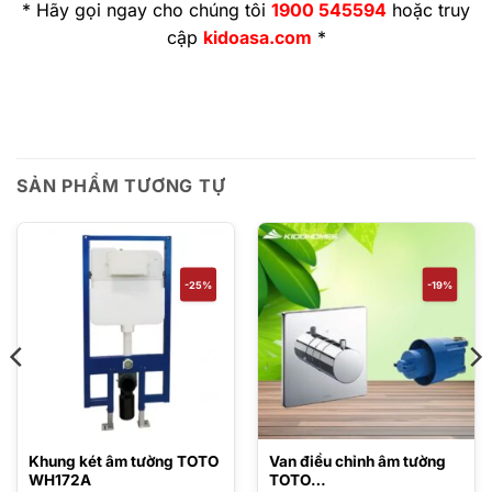
* Hãy gọi ngay cho chúng tôi
1900 545594
hoặc truy
cập
kidoasa.com
*
SẢN PHẨM TƯƠNG TỰ
-25%
-19%
Khung két âm tường TOTO
Van điều chỉnh âm tường
WH172A
TOTO