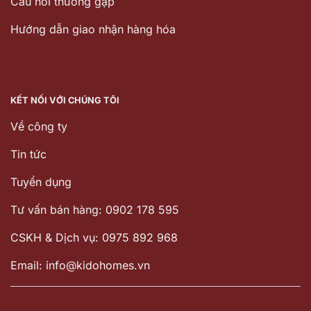
Câu hỏi thường gặp
Hướng dẫn giao nhận hàng hóa
KẾT NỐI VỚI CHÚNG TÔI
Về công ty
Tin tức
Tuyển dụng
Tư vấn bán hàng: 0902 178 595
CSKH & Dịch vụ: 0975 892 968
Email: info@kidohomes.vn