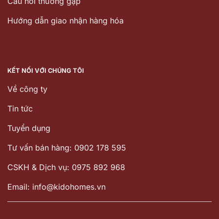
Câu hỏi thường gặp
Hướng dẫn giao nhận hàng hóa
KẾT NỐI VỚI CHÚNG TÔI
Về công ty
Tin tức
Tuyển dụng
Tư vấn bán hàng: 0902 178 595
CSKH & Dịch vụ: 0975 892 968
Email: info@kidohomes.vn