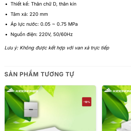
Thiết kế: Thân chữ D, thân kín
Tâm xả: 220 mm
Áp lực nước: 0.05 ~ 0.75 MPa
Nguồn điện: 220V, 50/60Hz
Lưu ý: Không được kết hợp với van xả trực tiếp
SẢN PHẨM TƯƠNG TỰ
-19%