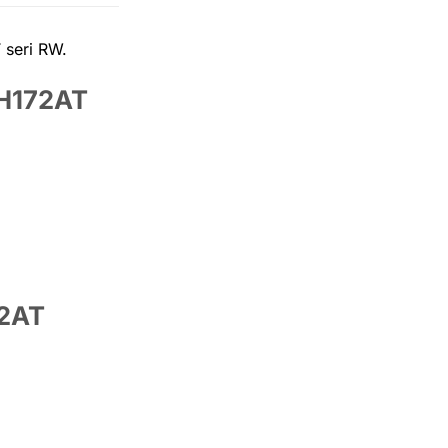
seri RW.
H172AT
2AT