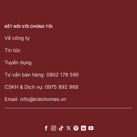
KẾT NỐI VỚI CHÚNG TÔI
Về công ty
Tin tức
Tuyển dụng
Tư vấn bán hàng: 0902 178 595
CSKH & Dịch vụ: 0975 892 968
Email: info@kidohomes.vn