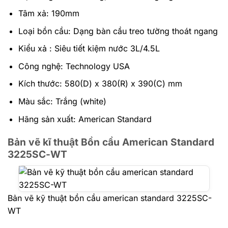
Tâm xả: 190mm
Loại bồn cầu: Dạng bàn cầu treo tường thoát ngang
Kiểu xả : Siêu tiết kiệm nước 3L/4.5L
Công nghệ: Technology USA
Kích thước: 580(D) x 380(R) x 390(C) mm
Màu sắc: Trắng (white)
Hãng sản xuất: American Standard
Bản vẽ kĩ thuật Bồn cầu American Standard
3225SC-WT
Bản vẽ kỹ thuật bồn cầu american standard 3225SC-
WT