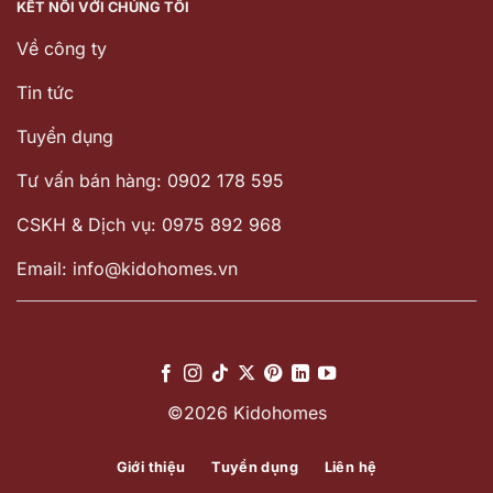
KẾT NỐI VỚI CHÚNG TÔI
Về công ty
Tin tức
Tuyển dụng
Tư vấn bán hàng: 0902 178 595
CSKH & Dịch vụ: 0975 892 968
Email: info@kidohomes.vn
©2026 Kidohomes
Giới thiệu
Tuyển dụng
Liên hệ