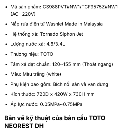
Mã sản phẩm: CS988PVT#NW1/TCF9575Z#NW1
(AC- 220V)
Nắp rửa điện tử Washlet
Made in Malaysia
Hệ thống xả:
Tornado Siphon Jet
Lượng nước xả:
4.8/3.4L
Thương hiệu: TOTO
Tâm xả đạt chuẩn: 120~155 mm (Thoát ngang)
Màu: Màu trắng (white)
Phụ kiện bao gồm: Bích nối sàn và van dừng
Kích thước: 720D x 420W x 730H mm
Áp lực nước: 0.05MPa~0.75MPa
Bản vẽ kỹ thuật của
bàn cầu TOTO
NEOREST DH