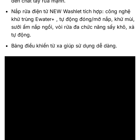
đến chất tẩy rửa mạnh.
Nắp rửa điện tử NEW Washlet tích hợp: công nghệ
khử trùng Ewater+ , tự động đóng/mở nắp, khử mùi,
sưởi ấm nắp ngồi, vòi rửa đa chức năng sấy khô, xả
tự động.
Bảng điều khiển từ xa giúp sử dụng dễ dàng.