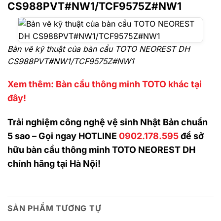
CS988PVT#NW1/TCF9575Z#NW1
Bản vẽ kỹ thuật của bàn cầu TOTO NEOREST DH
CS988PVT#NW1/TCF9575Z#NW1
Xem thêm: Bàn cầu thông minh TOTO khác tại
đây!
Trải nghiệm công nghệ vệ sinh Nhật Bản chuẩn
5 sao – Gọi ngay HOTLINE
0902.178.595
để sở
hữu bàn cầu thông minh TOTO NEOREST DH
chính hãng tại Hà Nội!
SẢN PHẨM TƯƠNG TỰ