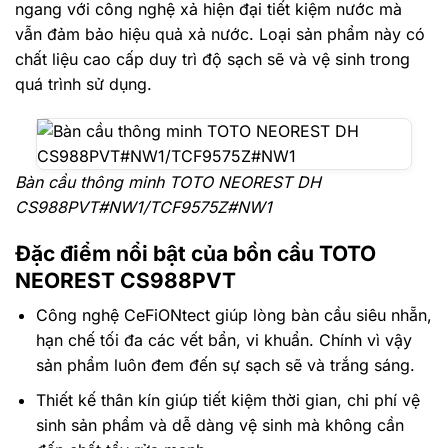
ngang với công nghệ xả hiện đại tiết kiệm nước mà
vẫn đảm bảo hiệu quả xả nước. Loại sản phẩm này có
chất liệu cao cấp duy trì độ sạch sẽ và vệ sinh trong
quá trình sử dụng.
Bàn cầu thông minh TOTO NEOREST DH
CS988PVT#NW1/TCF9575Z#NW1
Đặc điểm nổi bật của
bồn cầu TOTO
NEOREST CS988PVT
Công nghệ CeFiONtect giúp lòng bàn cầu siêu nhẵn,
hạn chế tối đa các vết bẩn, vi khuẩn. Chính vì vậy
sản phẩm luôn đem đến sự sạch sẽ và trắng sáng.
Thiết kế thân kín giúp tiết kiệm thời gian, chi phí vệ
sinh sản phẩm và dễ dàng vệ sinh mà không cần