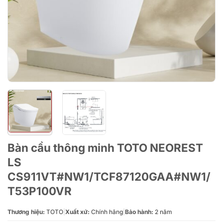
Bàn cầu thông minh TOTO NEOREST
LS
CS911VT#NW1/TCF87120GAA#NW1/
T53P100VR
Thương hiệu:
TOTO
|
Xuất xứ:
Chính hãng
|
Bảo hành:
2 năm