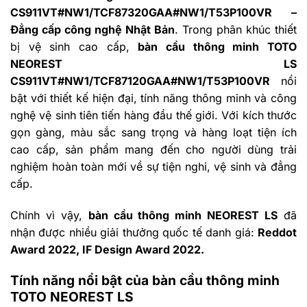
CS911VT#NW1/TCF87320GAA#NW1/T53P100VR –
Đẳng cấp công nghệ Nhật Bản
. Trong phân khúc thiết
bị vệ sinh cao cấp,
bàn cầu thông minh TOTO
NEOREST LS
CS911VT#NW1/TCF87120GAA#NW1/T53P100VR
nổi
bật với thiết kế hiện đại, tính năng thông minh và công
nghệ vệ sinh tiên tiến hàng đầu thế giới. Với kích thước
gọn gàng, màu sắc sang trọng và hàng loạt tiện ích
cao cấp, sản phẩm mang đến cho người dùng trải
nghiệm hoàn toàn mới về sự tiện nghi, vệ sinh và đẳng
cấp.
Chính vì vậy,
bàn cầu thông minh NEOREST LS
đã
nhận được nhiều giải thưởng quốc tế danh giá:
Reddot
Award 2022, IF Design Award 2022.
Tính năng nổi bật của bàn cầu thông minh
TOTO NEOREST LS