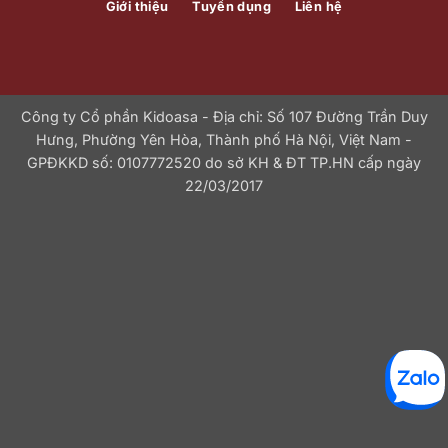
Giới thiệu
Tuyển dụng
Liên hệ
Công ty Cổ phần Kidoasa - Địa chỉ: Số 107 Đường Trần Duy
Hưng, Phường Yên Hòa, Thành phố Hà Nội, Việt Nam -
GPĐKKD số: 0107772520 do sở KH & ĐT TP.HN cấp ngày
22/03/2017