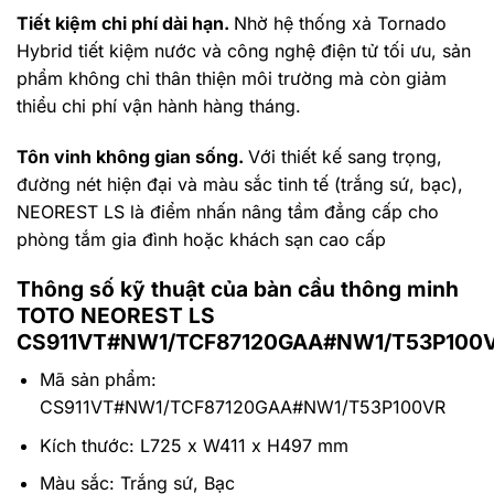
Tiết kiệm chi phí dài hạn.
Nhờ hệ thống xả Tornado
Hybrid tiết kiệm nước và công nghệ điện tử tối ưu, sản
phẩm không chỉ thân thiện môi trường mà còn giảm
thiểu chi phí vận hành hàng tháng.
Tôn vinh không gian sống.
Với thiết kế sang trọng,
đường nét hiện đại và màu sắc tinh tế (trắng sứ, bạc),
NEOREST LS là điểm nhấn nâng tầm đẳng cấp cho
phòng tắm gia đình hoặc khách sạn cao cấp
Thông số kỹ thuật của bàn cầu thông minh
TOTO NEOREST LS
CS911VT#NW1/TCF87120GAA#NW1/T53P100
Mã sản phẩm:
CS911VT#NW1/TCF87120GAA#NW1/T53P100VR
Kích thước: L725 x W411 x H497 mm
Màu sắc: Trắng sứ, Bạc