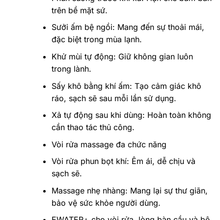
trên bề mặt sứ.
Sưởi ấm bệ ngồi: Mang đến sự thoải mái,
đặc biệt trong mùa lạnh.
Khử mùi tự động: Giữ không gian luôn
trong lành.
Sấy khô bằng khí ấm: Tạo cảm giác khô
ráo, sạch sẽ sau mỗi lần sử dụng.
Xả tự động sau khi dùng: Hoàn toàn không
cần thao tác thủ công.
Vòi rửa massage đa chức năng
Vòi rửa phun bọt khí: Êm ái, dễ chịu và
sạch sẽ.
Massage nhẹ nhàng: Mang lại sự thư giãn,
bảo vệ sức khỏe người dùng.
EWATER+ cho vòi rửa, lòng bàn cầu và bệ