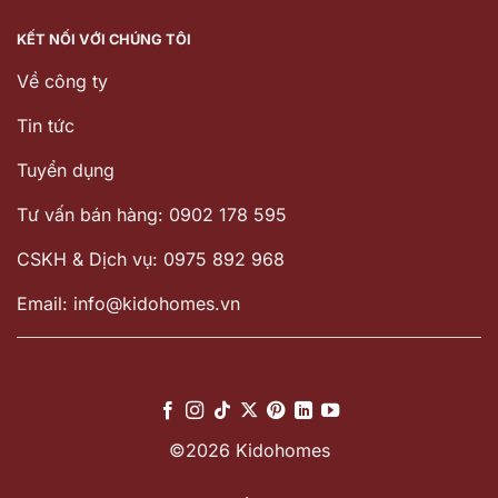
KẾT NỐI VỚI CHÚNG TÔI
Về công ty
Tin tức
Tuyển dụng
Tư vấn bán hàng: 0902 178 595
CSKH & Dịch vụ: 0975 892 968
Email: info@kidohomes.vn
©2026 Kidohomes