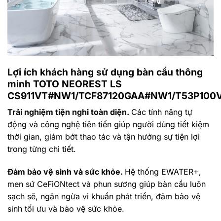
Lợi ích khách hàng sử dụng bàn cầu thông
minh TOTO NEOREST LS
CS911VT#NW1/TCF87120GAA#NW1/T53P100
Trải nghiệm tiện nghi toàn diện.
Các tính năng tự
động và công nghệ tiên tiến giúp người dùng tiết kiệm
thời gian, giảm bớt thao tác và tận hưởng sự tiện lợi
trong từng chi tiết.
Đảm bảo vệ sinh và sức khỏe.
Hệ thống EWATER+,
men sứ CeFiONtect và phun sương giúp bàn cầu luôn
sạch sẽ, ngăn ngừa vi khuẩn phát triển, đảm bảo vệ
sinh tối ưu và bảo vệ sức khỏe.