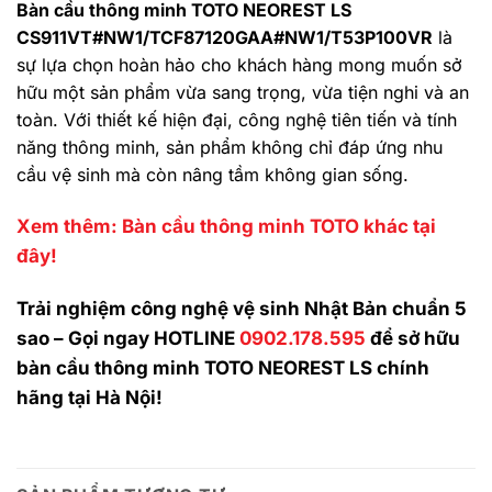
Bàn cầu thông minh TOTO NEOREST LS
CS911VT#NW1/TCF87120GAA#NW1/T53P100VR
là
sự lựa chọn hoàn hảo cho khách hàng mong muốn sở
hữu một sản phẩm vừa sang trọng, vừa tiện nghi và an
toàn. Với thiết kế hiện đại, công nghệ tiên tiến và tính
năng thông minh, sản phẩm không chỉ đáp ứng nhu
cầu vệ sinh mà còn nâng tầm không gian sống.
Xem thêm: Bàn cầu thông minh TOTO khác tại
đây!
Trải nghiệm công nghệ vệ sinh Nhật Bản chuẩn 5
sao – Gọi ngay HOTLINE
0902.178.595
để sở hữu
bàn cầu thông minh TOTO NEOREST LS chính
hãng tại Hà Nội!