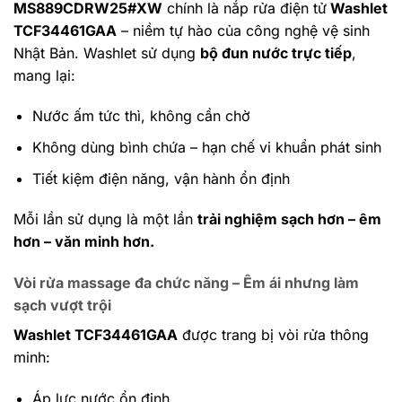
MS889CDRW25#XW
chính là nắp rửa điện tử
Washlet
TCF34461GAA
– niềm tự hào của công nghệ vệ sinh
Nhật Bản. Washlet sử dụng
bộ đun nước trực tiếp
,
mang lại:
Nước ấm tức thì, không cần chờ
Không dùng bình chứa – hạn chế vi khuẩn phát sinh
Tiết kiệm điện năng, vận hành ổn định
Mỗi lần sử dụng là một lần
trải nghiệm sạch hơn – êm
hơn – văn minh hơn.
Vòi rửa massage đa chức năng – Êm ái nhưng làm
sạch vượt trội
Washlet TCF34461GAA
được trang bị vòi rửa thông
minh:
Áp lực nước ổn định