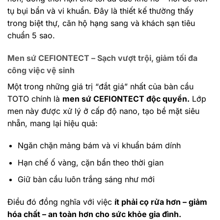
tụ bụi bẩn và vi khuẩn. Đây là thiết kế thường thấy
trong biệt thự, căn hộ hạng sang và khách sạn tiêu
chuẩn 5 sao.
Men sứ CEFIONTECT – Sạch vượt trội, giảm tối đa
công việc vệ sinh
Một trong những giá trị “đắt giá” nhất của bàn cầu
TOTO chính là
men sứ CEFIONTECT độc quyền.
Lớp
men này được xử lý ở cấp độ nano, tạo bề mặt siêu
nhẵn, mang lại hiệu quả:
Ngăn chặn mảng bám và vi khuẩn bám dính
Hạn chế ố vàng, cặn bẩn theo thời gian
Giữ bàn cầu luôn trắng sáng như mới
Điều đó đồng nghĩa với việc
ít phải cọ rửa hơn – giảm
hóa chất – an toàn hơn cho sức khỏe gia đình.