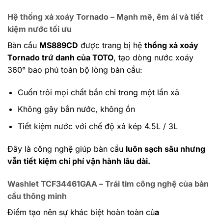
Hệ thống xả xoáy Tornado – Mạnh mẽ, êm ái và tiết
kiệm nước tối ưu
Bàn cầu
MS889CD
được trang bị hệ
thống xả xoáy
Tornado trứ danh của TOTO
, tạo dòng nước xoáy
360° bao phủ toàn bộ lòng bàn cầu:
Cuốn trôi mọi chất bẩn chỉ trong một lần xả
Không gây bắn nước, không ồn
Tiết kiệm nước với chế độ xả kép 4.5L / 3L
Đây là công nghệ giúp bàn cầu
luôn sạch sâu nhưng
vẫn tiết kiệm chi phí vận hành lâu dài.
Washlet TCF34461GAA – Trái tim công nghệ của bàn
cầu thông minh
Điểm tạo nên sự khác biệt hoàn toàn củ
a