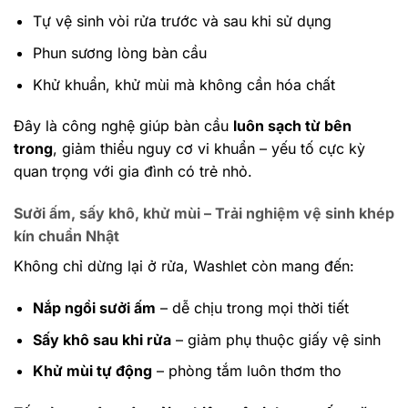
Tự vệ sinh vòi rửa trước và sau khi sử dụng
Phun sương lòng bàn cầu
Khử khuẩn, khử mùi mà không cần hóa chất
Đây là công nghệ giúp bàn cầu
luôn sạch từ bên
trong
, giảm thiểu nguy cơ vi khuẩn – yếu tố cực kỳ
quan trọng với gia đình có trẻ nhỏ.
Sưởi ấm, sấy khô, khử mùi – Trải nghiệm vệ sinh khép
kín chuẩn Nhật
Không chỉ dừng lại ở rửa, Washlet còn mang đến:
Nắp ngồi sưởi ấm
– dễ chịu trong mọi thời tiết
Sấy khô sau khi rửa
– giảm phụ thuộc giấy vệ sinh
Khử mùi tự động
– phòng tắm luôn thơm tho