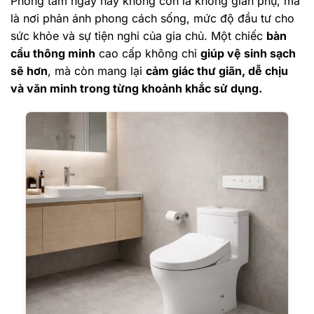
Phòng tắm ngày nay không còn là không gian phụ, mà
là nơi phản ánh phong cách sống, mức độ đầu tư cho
sức khỏe và sự tiện nghi của gia chủ. Một chiếc
bàn
cầu thông minh
cao cấp không chỉ
giúp vệ sinh sạch
sẽ hơn
, mà còn mang lại
cảm giác thư giãn, dễ chịu
và văn minh trong từng khoảnh khắc sử dụng.