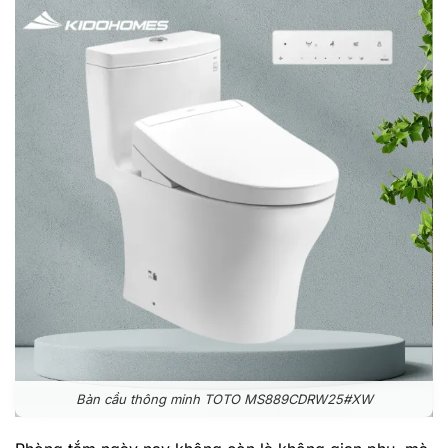
Bàn cầu thông minh TOTO MS889CDRW25#XW