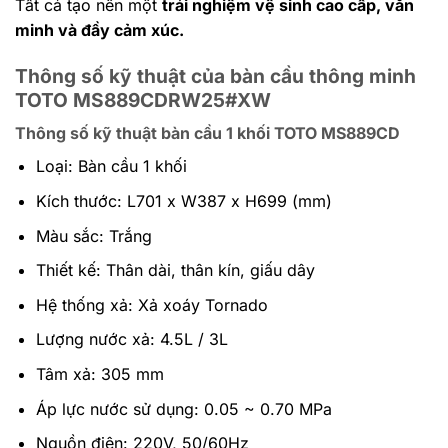
Tất cả tạo nên một
trải nghiệm vệ sinh cao cấp, văn
minh và đầy cảm xúc.
Thông số kỹ thuật của bàn cầu thông minh
TOTO MS889CDRW25#XW
Thông số kỹ thuật bàn cầu 1 khối TOTO MS889CD
Loại: Bàn cầu 1 khối
Kích thước: L701 x W387 x H699 (mm)
Màu sắc: Trắng
Thiết kế: Thân dài, thân kín, giấu dây
Hệ thống xả: Xả xoáy Tornado
Lượng nước xả: 4.5L / 3L
Tâm xả: 305 mm
Áp lực nước sử dụng: 0.05 ~ 0.70 MPa
Nguồn điện: 220V, 50/60Hz