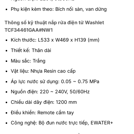
Phụ kiện kèm theo: Bích nối sàn, van dừng
Thông số kỹ thuật nắp rửa điện tử Washlet
TCF34461GAA#NW1
Kích thước: L533 x W469 x H139 (mm)
Thiết kế: Thân dài
Màu sắc: Trắng
Vật liệu: Nhựa Resin cao cấp
Áp lực nước sử dụng: 0.05 ~ 0.75 MPa
Nguồn điện: 220 ~ 240V, 50/60Hz
Chiều dài dây điện: 1200 mm
Điều khiển: Remote cầm tay
Công nghệ: Bộ đun nước trực tiếp, EWATER+