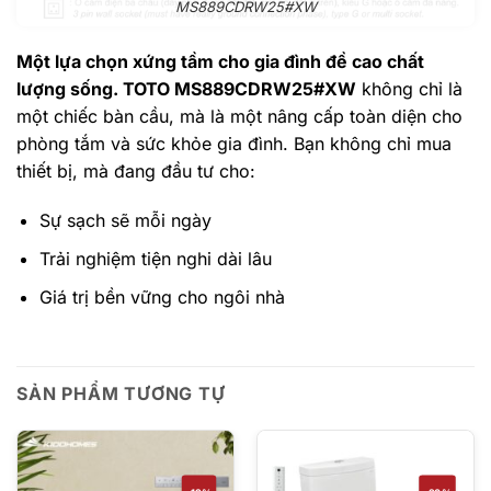
MS889CDRW25#XW
Một lựa chọn xứng tầm cho gia đình đề cao chất
lượng sống. TOTO MS889CDRW25#XW
không chỉ là
một chiếc bàn cầu, mà là một nâng cấp toàn diện cho
phòng tắm và sức khỏe gia đình. Bạn không chỉ mua
thiết bị, mà đang đầu tư cho:
Sự sạch sẽ mỗi ngày
Trải nghiệm tiện nghi dài lâu
Giá trị bền vững cho ngôi nhà
SẢN PHẨM TƯƠNG TỰ