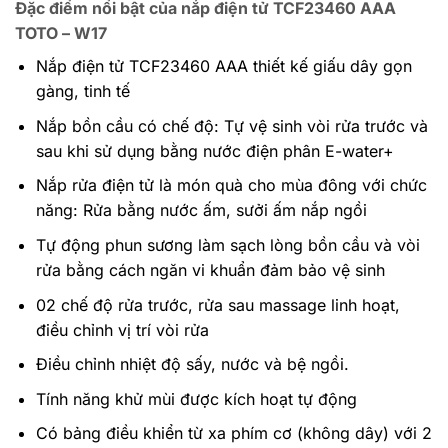
Đặc điểm nổi bật của nắp điện tử TCF23460 AAA
TOTO – W17
Nắp điện tử TCF23460 AAA thiết kế giấu dây gọn
gàng, tinh tế
Nắp bồn cầu có chế độ: Tự vệ sinh vòi rửa trước và
sau khi sử dụng bằng nước điện phân E-water+
Nắp rửa điện tử là món quà cho mùa đông với chức
năng: Rửa bằng nước ấm, sưởi ấm nắp ngồi
Tự động phun sương làm sạch lòng bồn cầu và vòi
rửa bằng cách ngăn vi khuẩn đảm bảo vệ sinh
02 chế độ rửa trước, rửa sau massage linh hoạt,
điều chỉnh vị trí vòi rửa
Điều chỉnh nhiệt độ sấy, nước và bệ ngồi.
Tính năng khử mùi được kích hoạt tự động
Có bảng điều khiển từ xa phím cơ (không dây) với 2