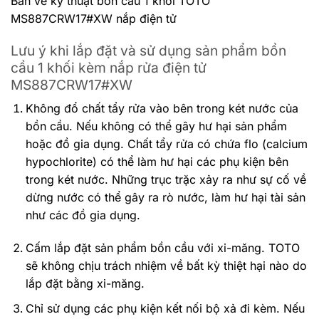
Bản vẽ kỹ thuật bồn cầu 1 khối TOTO
MS887CRW17#XW nắp điện tử
Lưu ý khi lắp đặt và sử dụng sản phẩm bồn
cầu 1 khối kèm nắp rửa điện tử
MS887CRW17#XW
Không đổ chất tẩy rửa vào bên trong két nước của
bồn cầu. Nếu không có thể gây hư hại sản phẩm
hoặc đồ gia dụng. Chất tẩy rửa có chứa flo (calcium
hypochlorite) có thể làm hư hại các phụ kiện bên
trong két nước.
Những trục trặc xảy ra như sự cố về
dừng nước có thể gây ra rò nước, làm hư hại tài sản
như các đồ gia dụng.
Cấm lắp đặt sản phẩm bồn cầu với xi-măng. TOTO
sẽ không chịu trách nhiệm về bất kỳ thiệt hại nào do
lắp đặt bằng xi-măng.
Chỉ sử dụng các phụ kiện kết nối bộ xả đi kèm. Nếu