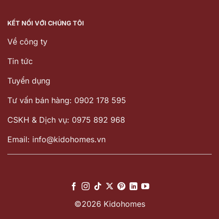
KẾT NỐI VỚI CHÚNG TÔI
Về công ty
Tin tức
Tuyển dụng
Tư vấn bán hàng: 0902 178 595
CSKH & Dịch vụ: 0975 892 968
Email: info@kidohomes.vn
©2026 Kidohomes