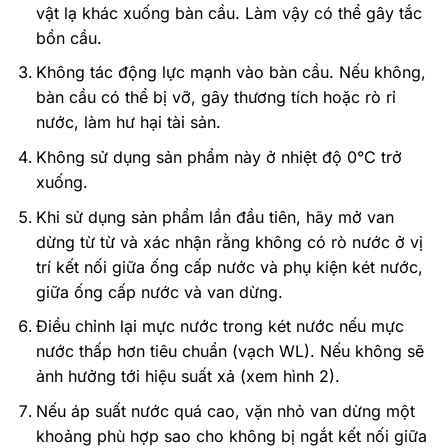
vật lạ khác xuống bàn cầu. Làm vậy có thể gây tắc
bồn cầu.
Không tác động lực mạnh vào bàn cầu. Nếu không,
bàn cầu có thể bị vỡ, gây thương tích hoặc rò rỉ
nước, làm hư hại tài sản.
Không sử dụng sản phẩm này ở nhiệt độ 0°C trở
xuống.
Khi sử dụng sản phẩm lần đầu tiên, hãy mở van
dừng từ từ và xác nhận rằng không có rò nước ở vị
trí kết nối giữa ống cấp nước và phụ kiện két nước,
giữa ống cấp nước và van dừng.
Điều chỉnh lại mực nước trong két nước nếu mực
nước thấp hơn tiêu chuẩn (vạch WL). Nếu không sẽ
ảnh hưởng tới hiệu suất xả (xem hình 2).
Nếu áp suất nước quá cao, vặn nhỏ van dừng một
khoảng phù hợp sao cho không bị ngắt kết nối giữa