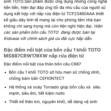
sinh TOTO
.
Sản phẩm được ứng dụng những công nghệ
tiến tiến, hiện đại đáp ứng tối đa nhu cầu của người sử
dụng kết hợp với nắp rửa điện tử TCF23460AAA thiết
kế giấu dây tinh tế mang lại cho phòng tắm nhà bạn
không chỉ sang trọng mà còn tiện nghi hiện đại.
Hiện
các sản phẩm bồn cầu TOTO đang được bán tại
Kidoasa với chính sách giá ưu đãi cực hấp dẫn.
Đặc điểm nổi bật của bồn cầu 1 khối TOTO
MS887CRW17#XW nắp rửa điện tử
Đặc điểm nổi bật của thân bồn cầu C887
Bồn cầu 1 khối TOTO sở hữu men sứ chống dính,
chống bám bẩn CEFIONTECT
Hệ thống xả xoáy Tornado giúp bồn cầu xả siêu
mạnh, siêu êm, tiết kiệm nước
Thiết kế thân kín, nguyên khối, dễ dàng vệ sinh