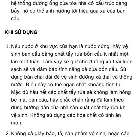
hệ thống đường ống của tòa nhà có cấu trúc dạng
bẫy, nó có thể ảnh hưởng tới hiệu quả xả của bàn
cầu.
KHI SỬ DỤNG
Nếu nước ở khu vực của bạn là nước cứng, hãy vệ
sinh bàn cầu bằng chất tẩy rửa bồn cầu ít nhất một
lần một tuần. Làm vậy sẽ giữ cho đường xả thải luôn
sạch sẽ và đảm bảo tính năng xả của bồn cầu. Sử
dụng bàn chải dài để vệ sinh đường xả thải và thông
nước. Điều này có thể ngăn chất khoáng tích tụ.
Mặc dù hầu hết các chất tẩy rửa sẽ không làm hỏng
bề mặt bàn cầu, hãy chắc chắn rằng đã làm theo
đúng hướng dẫn của nhà sản xuất chất tẩy rửa khi
vệ sinh. Không sử dụng các hóa chất có tính ăn
mòn.
Không xả giấy báo, tã, sản phẩm vệ sinh, hoặc các