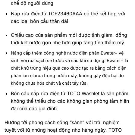
chế độ người dùng
Nắp rửa điện tử TCF23460AAA có thể kết hơp với
các loại bồn cầu thân dài
Chiều cao của sản phẩm mới được tinh giảm, đồng
thời két nước gọn nhẹ hơn giúp tăng tính thẩm mỹ.
Nâng cấp thêm công nghệ nước điện phân Ewater+ vệ
sinh vòi rửa sạch sẽ trước và sau khi sử dụng: Ewater+ là
chất khử trùng hiệu quả cao được tạo ra bằng cách điện
phân ion clorua trong nước máy, không gây độc hại do
không chứa hóa chất và chất tẩy rửa.
Bồn cầu nắp rửa điện tử TOTO Washlet là sản phẩm
không thể thiếu cho các không gian phòng tắm hiện
đại của các gia đình.
Hướng tới phong cách sống “sành” với trải nghiệm
tuyệt vời từ những hoạt động nhỏ hàng ngày, TOTO