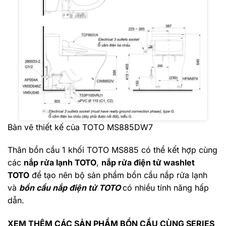
Bản vẽ thiết kế của TOTO MS885DW7
Thân bồn cầu 1 khối TOTO MS885 có thể kết hợp cùng
các
nắp rửa lạnh TOTO
,
nắp rửa điện tử washlet
TOTO
để tạo nên bộ sản phẩm bồn cầu nắp rửa lạnh
và
bồn cầu nắp điện tử TOTO
có nhiều tính năng hấp
dẫn.
XEM THÊM CÁC SẢN PHẨM BỒN CẦU CÙNG SERIES