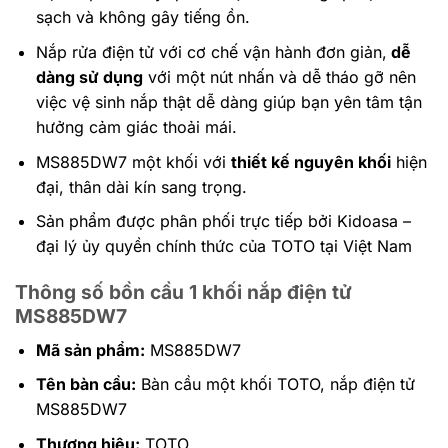
sạch và không gây tiếng ồn.
Nắp rửa điện tử với cơ chế vận hành đơn giản,
dễ
dàng sử dụng
với một nút nhấn và dễ tháo gỡ nên
việc vệ sinh nắp thật dễ dàng giúp bạn yên tâm tận
hưởng cảm giác thoải mái.
MS885DW7 một khối với
thiết kế nguyên khối
hiện
đại, thân dài kín sang trọng.
Sản phẩm được phân phối trực tiếp bởi Kidoasa –
đại lý ủy quyền chính thức của TOTO tại Việt Nam
Thông số bồn cầu 1 khối nắp điện tử
MS885DW7
Mã sản phẩm:
MS885DW7
Tên bàn cầu:
Bàn cầu một khối TOTO, nắp điện tử
MS885DW7
Thương hiệu:
TOTO