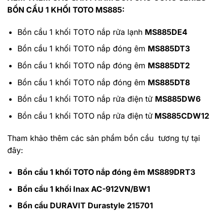
BỒN CẦU 1 KHỐI TOTO MS885:
Bồn cầu 1 khối TOTO nắp rửa lạnh
MS885DE4
Bồn cầu 1 khối TOTO nắp đóng êm
MS885DT3
Bồn cầu 1 khối TOTO nắp đóng êm
MS885DT2
Bồn cầu 1 khối TOTO nắp đóng êm
MS885DT8
Bồn cầu 1 khối TOTO nắp rửa điện tử
MS885DW6
Bồn cầu 1 khối TOTO nắp rửa điện tử
MS885CDW12
Tham khảo thêm các sản phẩm bồn cầu tương tự tại
đây:
Bồn cầu 1 khối TOTO nắp đóng êm MS889DRT3
Bồn cầu 1 khối Inax AC-912VN/BW1
Bồn cầu DURAVIT Durastyle 215701