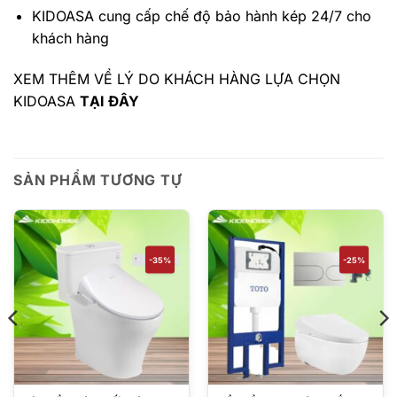
KIDOASA cung cấp chế độ bảo hành kép 24/7 cho
khách hàng
XEM THÊM VỀ LÝ DO KHÁCH HÀNG LỰA CHỌN
KIDOASA
TẠI ĐÂY
SẢN PHẨM TƯƠNG TỰ
-35%
-25%