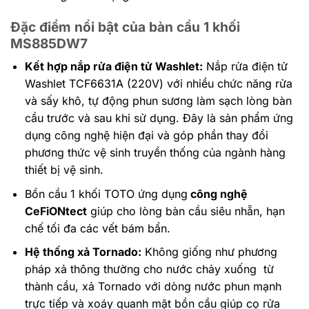
Đặc điểm nổi bật của bàn cầu 1 khối
MS885DW7
Kết hợp nắp rửa điện tử Washlet:
Nắp rửa điện tử
Washlet TCF6631A (220V) với nhiều chức năng rửa
và sấy khô, tự động phun sương làm sạch lòng bàn
cầu trước và sau khi sử dụng. Đây là sản phẩm ứng
dụng công nghệ hiện đại và góp phần thay đổi
phương thức vệ sinh truyền thống của ngành hàng
thiết bị vệ sinh.
Bồn cầu 1 khối TOTO ứng dụng
công nghệ
CeFiONtect
giúp cho lòng bàn cầu siêu nhẵn, hạn
chế tối đa các vết bám bẩn.
Hệ thống xả Tornado:
Không giống như phương
pháp xả thông thường cho nước chảy xuống từ
thành cầu, xả Tornado với dòng nước phun mạnh
trực tiếp và xoáy quanh mặt bồn cầu giúp cọ rửa