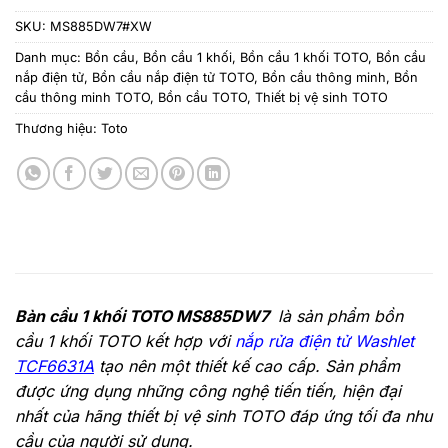
SKU:
MS885DW7#XW
Danh mục:
Bồn cầu
,
Bồn cầu 1 khối
,
Bồn cầu 1 khối TOTO
,
Bồn cầu
nắp điện tử
,
Bồn cầu nắp điện tử TOTO
,
Bồn cầu thông minh
,
Bồn
cầu thông minh TOTO
,
Bồn cầu TOTO
,
Thiết bị vệ sinh TOTO
Thương hiệu:
Toto
Bàn cầu 1 khối TOTO MS885DW7
là sản phẩm bồn
cầu 1 khối TOTO kết hợp với
nắp rửa điện tử Washlet
TCF6631A
tạo nên một thiết kế cao cấp. Sản phẩm
được ứng dụng những công nghệ tiến tiến, hiện đại
nhất của hãng thiết bị vệ sinh TOTO đáp ứng tối đa nhu
cầu của người sử dụng.