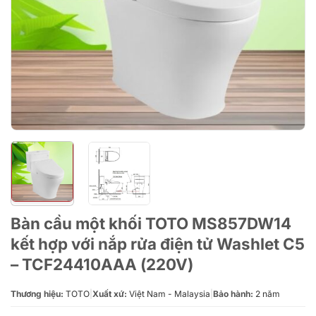
Bàn cầu một khối TOTO MS857DW14
kết hợp với nắp rửa điện tử Washlet C5
– TCF24410AAA (220V)
Thương hiệu:
TOTO
|
Xuất xứ:
Việt Nam - Malaysia
|
Bảo hành:
2 năm