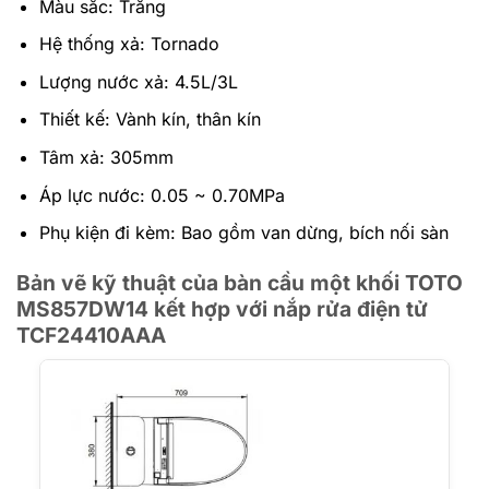
Màu sắc: Trắng
Hệ thống xả: Tornado
Lượng nước xả: 4.5L/3L
Thiết kế: Vành kín, thân kín
Tâm xả: 305mm
Áp lực nước: 0.05 ~ 0.70MPa
Phụ kiện đi kèm: Bao gồm van dừng, bích nối sàn
Bản vẽ kỹ thuật của bàn cầu một khối TOTO
MS857DW14 kết hợp với nắp rửa điện tử
TCF24410AAA