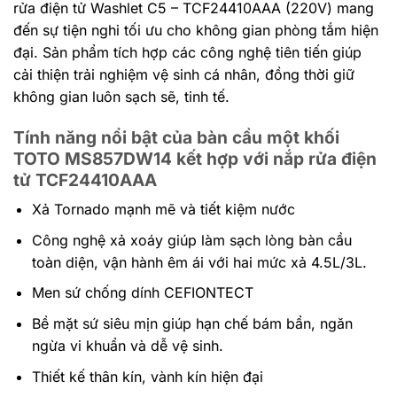
rửa điện tử Washlet C5 – TCF24410AAA (220V) mang
đến sự tiện nghi tối ưu cho không gian phòng tắm hiện
đại. Sản phẩm tích hợp các công nghệ tiên tiến giúp
cải thiện trải nghiệm vệ sinh cá nhân, đồng thời giữ
không gian luôn sạch sẽ, tinh tế.
Tính năng nổi bật của bàn cầu một khối
TOTO MS857DW14 kết hợp với nắp rửa điện
tử TCF24410AAA
Xả Tornado mạnh mẽ và tiết kiệm nước
Công nghệ xả xoáy giúp làm sạch lòng bàn cầu
toàn diện, vận hành êm ái với hai mức xả 4.5L/3L.
Men sứ chống dính CEFIONTECT
Bề mặt sứ siêu mịn giúp hạn chế bám bẩn, ngăn
ngừa vi khuẩn và dễ vệ sinh.
Thiết kế thân kín, vành kín hiện đại