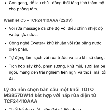
Gọn gàng, dễ lau chùi, đồng thời tăng tính thẩm mỹ
cho phòng tắm.
Washlet C5 – TCF24410AAA (220V)
Vòi rửa massage đa chế độ với điều chỉnh nhiệt độ
và áp lực nước.
Công nghệ Ewater+ khử khuẩn vòi rửa bằng nước
điện phân.
Tự động làm sạch vòi rửa trước và sau khi sử dụng.
Tích hợp sấy khô, phun sương, khử mùi, sưởi ấm bệ
ngồi, mang đến trải nghiệm tiện nghi và thoải mái tối
đa.
Lý do nên chọn bàn cầu một khối TOTO
MS857DW14 kết hợp với nắp rửa điện tử
TCF24410AAA
Thiết kế đẹp mắt, hiện đại và tiện dụng.