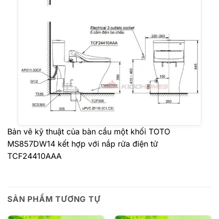
Bản vẽ kỹ thuật của bàn cầu một khối TOTO
MS857DW14 kết hợp với nắp rửa điện tử
TCF24410AAA
SẢN PHẨM TƯƠNG TỰ