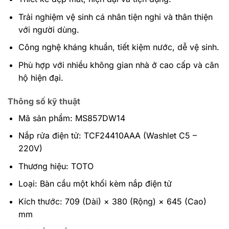
Trải nghiệm vệ sinh cá nhân tiện nghi và thân thiện
với người dùng.
Công nghệ kháng khuẩn, tiết kiệm nước, dễ vệ sinh.
Phù hợp với nhiều không gian nhà ở cao cấp và căn
hộ hiện đại.
Thông số kỹ thuật
Mã sản phẩm: MS857DW14
Nắp rửa điện tử: TCF24410AAA (Washlet C5 –
220V)
Thương hiệu: TOTO
Loại: Bàn cầu một khối kèm nắp điện tử
Kích thước: 709 (Dài) × 380 (Rộng) × 645 (Cao)
mm