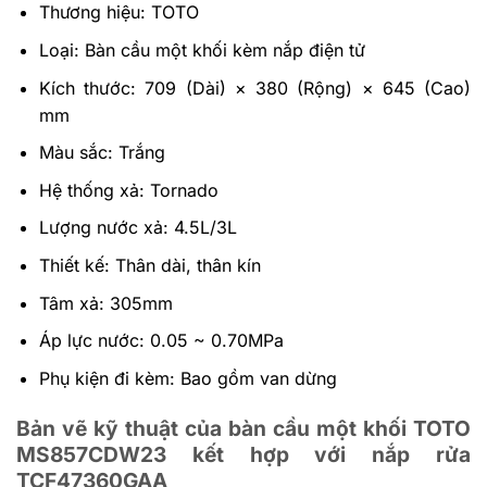
Thương hiệu: TOTO
Loại: Bàn cầu một khối kèm nắp điện tử
Kích thước: 709 (Dài) × 380 (Rộng) × 645 (Cao)
mm
Màu sắc: Trắng
Hệ thống xả: Tornado
Lượng nước xả: 4.5L/3L
Thiết kế: Thân dài, thân kín
Tâm xả: 305mm
Áp lực nước: 0.05 ~ 0.70MPa
Phụ kiện đi kèm: Bao gồm van dừng
Bản vẽ kỹ thuật của bàn cầu một khối TOTO
MS857CDW23 kết hợp với nắp rửa
TCF47360GAA