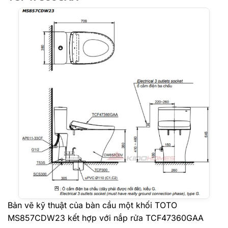
Bản vẽ kỹ thuật của bàn cầu một khối TOTO
MS857CDW23 kết hợp với nắp rửa TCF47360GAA