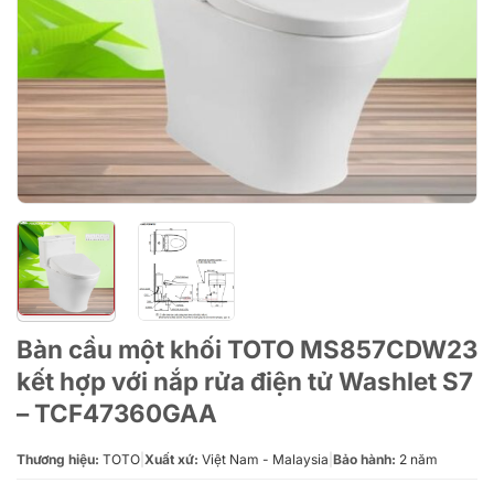
Bàn cầu một khối TOTO MS857CDW23
kết hợp với nắp rửa điện tử Washlet S7
– TCF47360GAA
Thương hiệu:
TOTO
|
Xuất xứ:
Việt Nam - Malaysia
|
Bảo hành:
2 năm