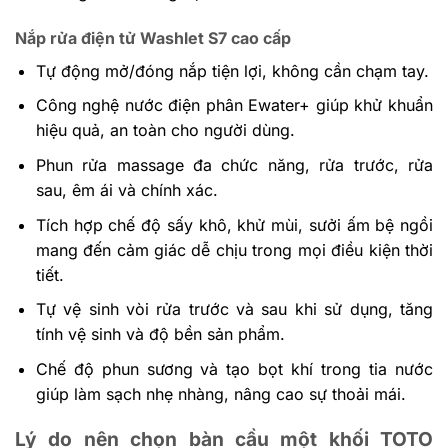
Nắp rửa điện tử Washlet S7 cao cấp
Tự động mở/đóng nắp tiện lợi, không cần chạm tay.
Công nghệ nước điện phân Ewater+ giúp khử khuẩn
hiệu quả, an toàn cho người dùng.
Phun rửa massage đa chức năng, rửa trước, rửa
sau, êm ái và chính xác.
Tích hợp chế độ sấy khô, khử mùi, sưởi ấm bệ ngồi
mang đến cảm giác dễ chịu trong mọi điều kiện thời
tiết.
Tự vệ sinh vòi rửa trước và sau khi sử dụng, tăng
tính vệ sinh và độ bền sản phẩm.
Chế độ phun sương và tạo bọt khí trong tia nước
giúp làm sạch nhẹ nhàng, nâng cao sự thoải mái.
Lý do nên chọn bàn cầu một khối TOTO