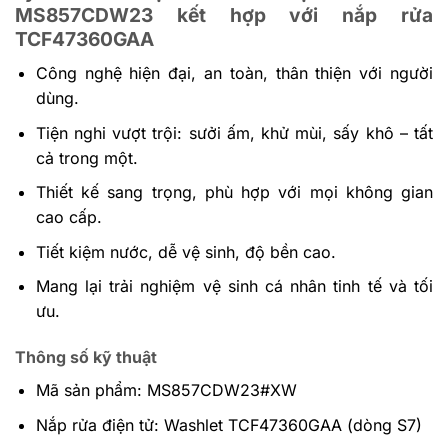
MS857CDW23 kết hợp với nắp rửa
TCF47360GAA
Công nghệ hiện đại, an toàn, thân thiện với người
dùng.
Tiện nghi vượt trội: sưởi ấm, khử mùi, sấy khô – tất
cả trong một.
Thiết kế sang trọng, phù hợp với mọi không gian
cao cấp.
Tiết kiệm nước, dễ vệ sinh, độ bền cao.
Mang lại trải nghiệm vệ sinh cá nhân tinh tế và tối
ưu.
Thông số kỹ thuật
Mã sản phẩm: MS857CDW23#XW
Nắp rửa điện tử: Washlet TCF47360GAA (dòng S7)