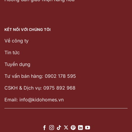
KẾT NỐI VỚI CHÚNG TÔI
Về công ty
Tin tức
Tuyển dụng
Tư vấn bán hàng: 0902 178 595
CSKH & Dịch vụ: 0975 892 968
Email: info@kidohomes.vn