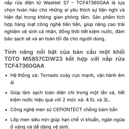
nắp rửa điện tử Washlet S7 – TCF47360GAA là lựa
chọn hoàn hảo cho những ai yêu thích sự tiện nghi và
hiện đại trong không gian phòng tắm. Sản phẩm tích
hợp hàng loạt công nghệ tiên tiến, giúp nâng cao trải
nghiệm vệ sinh cá nhân, đồng thời tiết kiệm nước, đảm
bảo sạch sẽ và an toàn tối đa cho người dùng.
Tính năng nổi bật của bàn cầu một khối
TOTO MS857CDW23 kết hợp với nắp rửa
TCF47360GAA
Hệ thống xả: Tornado xoáy cực mạnh, vận hành êm
ái
Giúp làm sạch toàn diện chỉ trong một lần xả, tiết
kiệm nước hiệu quả với 2 mức xả: 4.5L và 3L.
Công nghệ men sứ CEFIONTECT chống bám bẩn
Lớp men siêu mịn giúp hạn chế vi khuẩn, ngăn ngừa
ố vàng và dễ dàng vệ sinh.