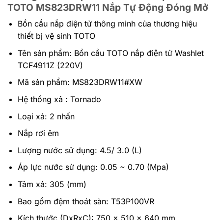
TOTO MS823DRW11 Nắp Tự Động Đóng Mở
Bồn cầu nắp điện tử thông minh của thương hiệu
thiết bị vệ sinh TOTO
Tên sản phẩm: Bồn cầu TOTO nắp điện tử Washlet
TCF4911Z (220V)
Mã sản phẩm: MS823DRW11#XW
Hệ thống xả : Tornado
Loại xả: 2 nhấn
Nắp rơi êm
Lượng nước sử dụng: 4.5/ 3.0 (L)
Áp lực nước sử dụng: 0.05 ~ 0.70 (Mpa)
Tâm xả: 305 (mm)
Bao gồm đệm thoát sàn: T53P100VR
Kích thước (DxRxC): 750 x 510 x 640 mm