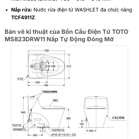
Nắp rửa:
Nước rửa điện tử WASHLET đa chức năng
TCF4911Z
Bản vẽ kĩ thuật của Bồn Cầu Điện Tử TOTO
MS823DRW11 Nắp Tự Động Đóng Mở