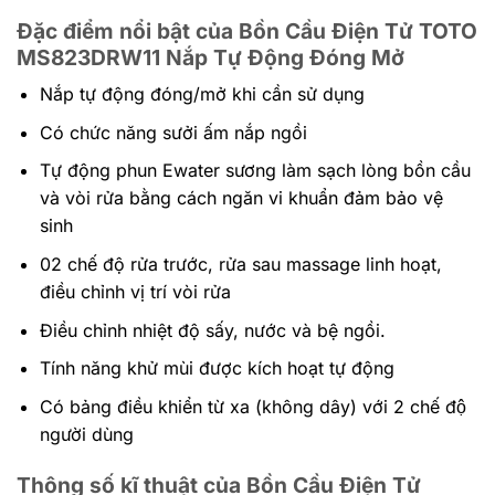
Đặc điểm nổi bật của Bồn Cầu Điện Tử TOTO
MS823DRW11 Nắp Tự Động Đóng Mở
Nắp tự động đóng/mở khi cần sử dụng
Có chức năng sưởi ấm nắp ngồi
Tự động phun Ewater sương làm sạch lòng bồn cầu
và vòi rửa bằng cách ngăn vi khuẩn đảm bảo vệ
sinh
02 chế độ rửa trước, rửa sau massage linh hoạt,
điều chỉnh vị trí vòi rửa
Điều chỉnh nhiệt độ sấy, nước và bệ ngồi.
Tính năng khử mùi được kích hoạt tự động
Có bảng điều khiển từ xa (không dây) với 2 chế độ
người dùng
Thông số kĩ thuật của Bồn Cầu Điện Tử