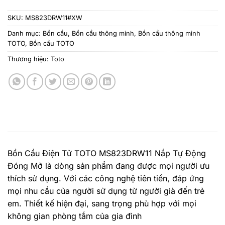
SKU:
MS823DRW11#XW
Danh mục:
Bồn cầu
,
Bồn cầu thông minh
,
Bồn cầu thông minh
TOTO
,
Bồn cầu TOTO
Thương hiệu:
Toto
Bồn Cầu Điện Tử TOTO MS823DRW11 Nắp Tự Động
Đóng Mở là dòng sản phẩm đang được mọi người ưu
thích sử dụng. Với các công nghệ tiên tiến, đáp ứng
mọi nhu cầu của người sử dụng từ người già đến trẻ
em. Thiết kế hiện đại, sang trọng phù hợp với mọi
không gian phòng tắm của gia đình