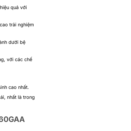
hiệu quả với
cao trải nghiệm
vành dưới bệ
g, với các chế
sinh cao nhất.
i, nhất là trong
360GAA