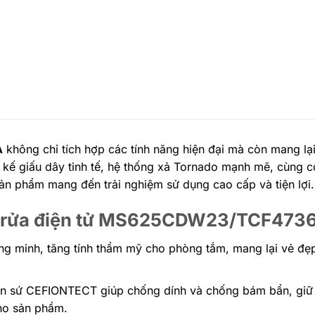
A
không chỉ tích hợp các tính năng hiện đại mà còn mang lạ
t kế giấu dây tinh tế, hệ thống xả Tornado mạnh mẽ, cùng 
 sản phẩm mang đến trải nghiệm sử dụng cao cấp và tiện lợi.
nắp rửa điện tử MS625CDW23/TCF47
ông minh, tăng tính thẩm mỹ cho phòng tắm, mang lại vẻ đẹp
n sứ CEFIONTECT giúp chống dính và chống bám bẩn, giữ
cho sản phẩm.