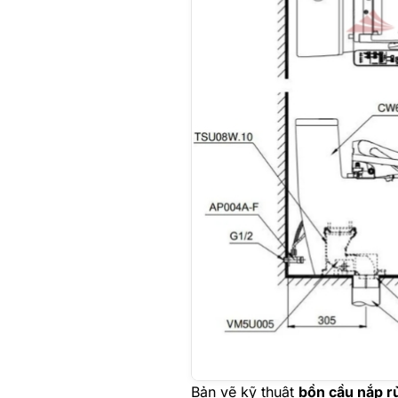
Bản vẽ kỹ thuật
bồn cầu nắp 