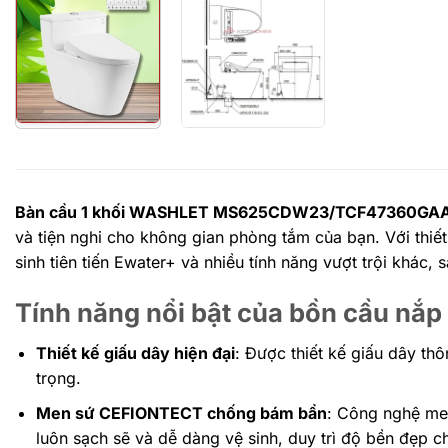
Bàn cầu 1 khối WASHLET MS625CDW23/TCF47360GA
và tiện nghi cho không gian phòng tắm của bạn. Với thiế
sinh tiên tiến Ewater+ và nhiều tính năng vượt trội khác,
Tính năng nổi bật của bồn cầu 
Thiết kế giấu dây hiện đại
: Được thiết kế giấu dây th
trọng.
Men sứ CEFIONTECT chống bám bẩn
: Công nghệ me
luôn sạch sẽ và dễ dàng vệ sinh, duy trì độ bền đẹp 