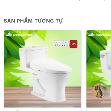
SẢN PHẨM TƯƠNG TỰ
-19%