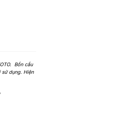
h TOTO. Bồn cầu
 sử dụng. Hiện
ử