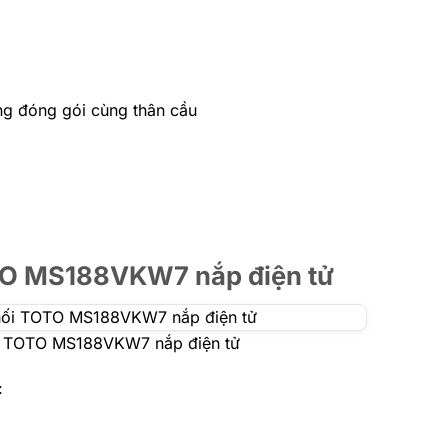
ng đóng gói cùng thân cầu
OTO MS188VKW7 nắp điện tử
ối TOTO MS188VKW7 nắp điện tử
: