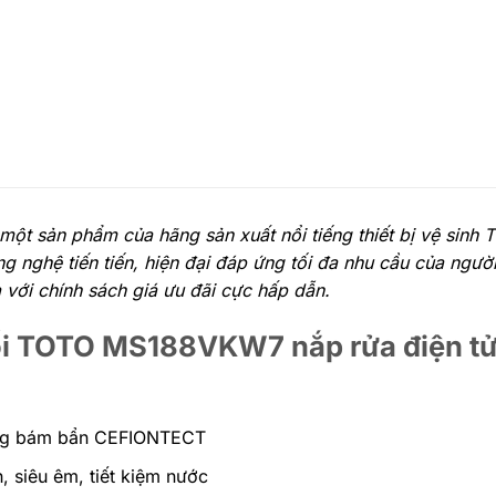
một sản phẩm của hãng sản xuất nổi tiếng thiết bị vệ sin
nghệ tiến tiến, hiện đại đáp ứng tối đa nhu cầu của người
ới chính sách giá ưu đãi cực hấp dẫn.
hối TOTO MS188VKW7 nắp rửa điện t
ống bám bẩn CEFIONTECT
 siêu êm, tiết kiệm nước