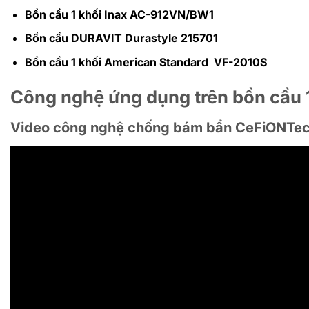
Bồn cầu 1 khối Inax AC-912VN/BW1
Bồn cầu DURAVIT Durastyle 215701
Bồn cầu 1 khối American Standard VF-2010S
Công nghệ ứng dụng trên bồn cầu
Video công nghệ chống bám bẩn CeFiONTe