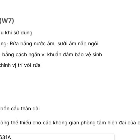
 (W7)
au khi sử dụng
ng: Rửa bằng nước ấm, sưởi ấm nắp ngồi
a bằng cách ngăn vi khuẩn đảm bảo vệ sinh
h vị trí vòi rửa
 bồn cầu thân dài
ng thể thiếu cho các không gian phòng tắm hiện đại của c