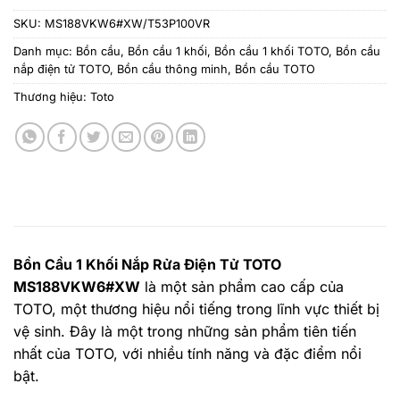
SKU:
MS188VKW6#XW/T53P100VR
Danh mục:
Bồn cầu
,
Bồn cầu 1 khối
,
Bồn cầu 1 khối TOTO
,
Bồn cầu
nắp điện tử TOTO
,
Bồn cầu thông minh
,
Bồn cầu TOTO
Thương hiệu:
Toto
Bồn Cầu 1 Khối Nắp Rửa Điện Tử TOTO
MS188VKW6#XW
là một sản phẩm cao cấp của
TOTO, một thương hiệu nổi tiếng trong lĩnh vực thiết bị
vệ sinh. Đây là một trong những sản phẩm tiên tiến
nhất của TOTO, với nhiều tính năng và đặc điểm nổi
bật.