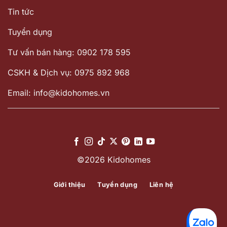
Tin tức
Tuyển dụng
Tư vấn bán hàng: 0902 178 595
CSKH & Dịch vụ: 0975 892 968
Email: info@kidohomes.vn
©2026 Kidohomes
Giới thiệu
Tuyển dụng
Liên hệ