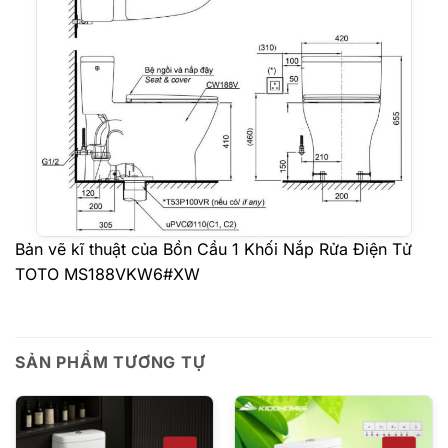
Bản vẽ kĩ thuật của Bồn Cầu 1 Khối Nắp Rửa Điện Tử
TOTO MS188VKW6#XW
SẢN PHẨM TƯƠNG TỰ