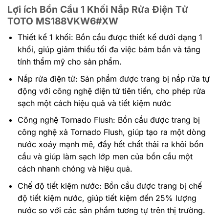
Lợi ích Bồn Cầu 1 Khối Nắp Rửa Điện Tử
TOTO MS188VKW6#XW
Thiết kế 1 khối: Bồn cầu được thiết kế dưới dạng 1
khối, giúp giảm thiểu tối đa việc bám bẩn và tăng
tính thẩm mỹ cho sản phẩm.
Nắp rửa điện tử: Sản phẩm được trang bị nắp rửa tự
động với công nghệ điện tử tiên tiến, cho phép rửa
sạch một cách hiệu quả và tiết kiệm nước
Công nghệ Tornado Flush: Bồn cầu được trang bị
công nghệ xả Tornado Flush, giúp tạo ra một dòng
nước xoáy mạnh mẽ, đẩy hết chất thải ra khỏi bồn
cầu và giúp làm sạch lớp men của bồn cầu một
cách nhanh chóng và hiệu quả.
Chế độ tiết kiệm nước: Bồn cầu được trang bị chế
độ tiết kiệm nước, giúp tiết kiệm đến 25% lượng
nước so với các sản phẩm tương tự trên thị trường.