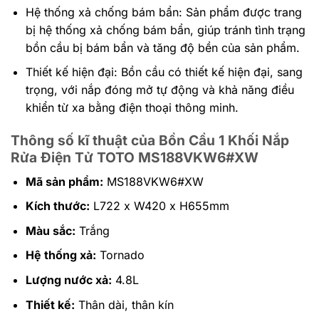
Hệ thống xả chống bám bẩn: Sản phẩm được trang
bị hệ thống xả chống bám bẩn, giúp tránh tình trạng
bồn cầu bị bám bẩn và tăng độ bền của sản phẩm.
Thiết kế hiện đại: Bồn cầu có thiết kế hiện đại, sang
trọng, với nắp đóng mở tự động và khả năng điều
khiển từ xa bằng điện thoại thông minh.
Thông số kĩ thuật của Bồn Cầu 1 Khối Nắp
Rửa Điện Tử TOTO MS188VKW6#XW
Mã sản phẩm:
MS188VKW6#XW
Kích thước:
L722 x W420 x H655mm
Màu sắc:
Trắng
Hệ thống xả:
Tornado
Lượng nước xả:
4.8L
Thiết kế:
Thân dài, thân kín