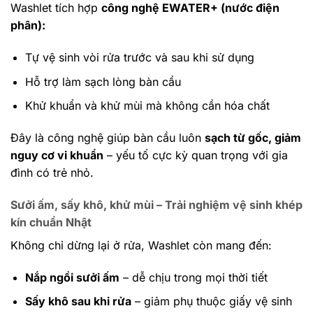
Washlet tích hợp
công nghệ EWATER+ (nước điện
phân):
Tự vệ sinh vòi rửa trước và sau khi sử dụng
Hỗ trợ làm sạch lòng bàn cầu
Khử khuẩn và khử mùi mà không cần hóa chất
Đây là công nghệ giúp bàn cầu luôn
sạch từ gốc, giảm
nguy cơ vi khuẩn
– yếu tố cực kỳ quan trọng với gia
đình có trẻ nhỏ.
Sưởi ấm, sấy khô, khử mùi – Trải nghiệm vệ sinh khép
kín chuẩn Nhật
Không chỉ dừng lại ở rửa, Washlet còn mang đến:
Nắp ngồi sưởi ấm
– dễ chịu trong mọi thời tiết
Sấy khô sau khi rửa
– giảm phụ thuộc giấy vệ sinh