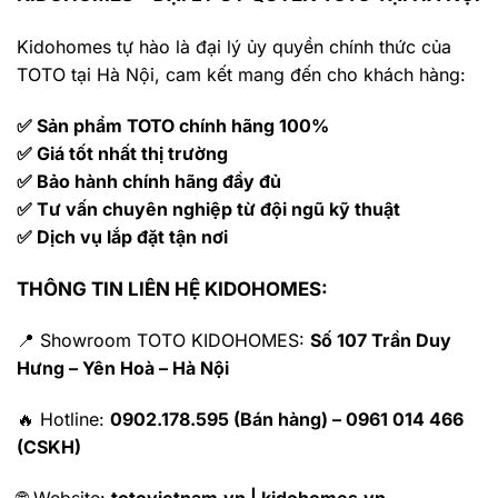
Kidohomes tự hào là đại lý ủy quyền chính thức của
TOTO tại Hà Nội, cam kết mang đến cho khách hàng:
✅ Sản phẩm TOTO chính hãng 100%
✅ Giá tốt nhất thị trường
✅ Bảo hành chính hãng đầy đủ
✅ Tư vấn chuyên nghiệp từ đội ngũ kỹ thuật
✅ Dịch vụ lắp đặt tận nơi
THÔNG TIN LIÊN HỆ KIDOHOMES:
📍 Showroom TOTO KIDOHOMES:
Số 107 Trần Duy
Hưng – Yên Hoà – Hà Nội
🔥 Hotline:
0902.178.595 (Bán hàng) – 0961 014 466
(CSKH)
🌐 Website:
totovietnam.vn | kidohomes.vn