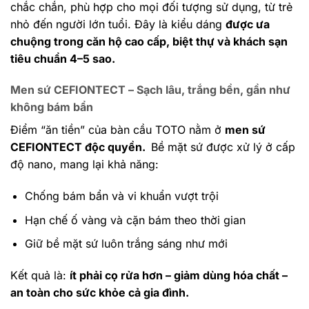
chắc chắn, phù hợp cho mọi đối tượng sử dụng, từ trẻ
nhỏ đến người lớn tuổi. Đây là kiểu dáng
được ưa
chuộng trong căn hộ cao cấp, biệt thự và khách sạn
tiêu chuẩn 4–5 sao.
Men sứ CEFIONTECT – Sạch lâu, trắng bền, gần như
không bám bẩn
Điểm “ăn tiền” của bàn cầu TOTO nằm ở
men sứ
CEFIONTECT độc quyền.
Bề mặt sứ được xử lý ở cấp
độ nano, mang lại khả năng:
Chống bám bẩn và vi khuẩn vượt trội
Hạn chế ố vàng và cặn bám theo thời gian
Giữ bề mặt sứ luôn trắng sáng như mới
Kết quả là:
ít phải cọ rửa hơn – giảm dùng hóa chất –
an toàn cho sức khỏe cả gia đình.