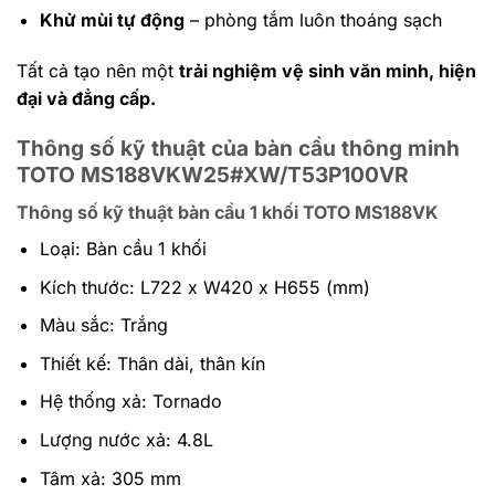
Khử mùi tự động
– phòng tắm luôn thoáng sạch
Tất cả tạo nên một
trải nghiệm vệ sinh văn minh, hiện
đại và đẳng cấp.
Thông số kỹ thuật của bàn cầu thông minh
TOTO MS188VKW25#XW/T53P100VR
Thông số kỹ thuật bàn cầu 1 khối TOTO MS188VK
Loại: Bàn cầu 1 khối
Kích thước: L722 x W420 x H655 (mm)
Màu sắc: Trắng
Thiết kế: Thân dài, thân kín
Hệ thống xả: Tornado
Lượng nước xả: 4.8L
Tâm xả: 305 mm