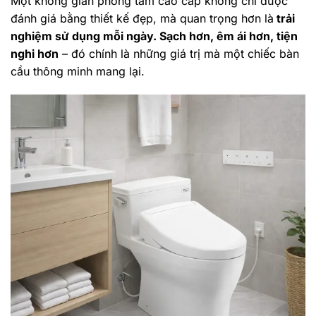
Một không gian phòng tắm cao cấp không chỉ được
đánh giá bằng thiết kế đẹp, mà quan trọng hơn là
trải
nghiệm sử dụng mỗi ngày. Sạch hơn, êm ái hơn, tiện
nghi hơn
– đó chính là những giá trị mà một chiếc bàn
cầu thông minh mang lại.