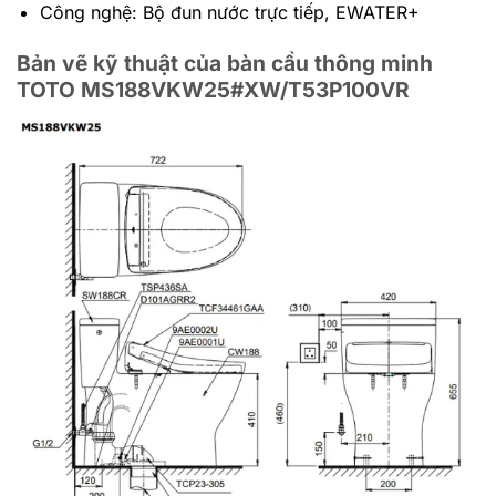
Công nghệ: Bộ đun nước trực tiếp, EWATER+
Bản vẽ kỹ thuật của bàn cầu thông minh
TOTO MS188VKW25#XW/T53P100VR