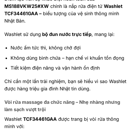
MS188VKW25#XW
chính là nắp rửa điện tử
Washlet
TCF34461GAA –
biểu tượng của vệ sinh thông minh
Nhật Bản.
Washlet sử dụng
bộ đun nước trực tiếp
, mang lại:
Nước ấm tức thì, không chờ đợi
Không dùng bình chứa – hạn chế vi khuẩn tồn đọng
Tiết kiệm điện năng và vận hành ổn định
Chỉ cần một lần trải nghiệm, bạn sẽ hiểu vì sao Washlet
được hàng triệu gia đình Nhật tin dùng.
Vòi rửa massage đa chức năng – Nhẹ nhàng nhưng
làm sạch vượt trội
Washlet
TCF34461GAA
được trang bị vòi rửa thông
minh với: