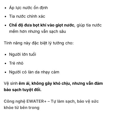
Áp lực nước ổn định
Tia nước chính xác
Chế độ đưa bọt khí vào giọt nước
, giúp tia nước
mềm hơn nhưng vẫn sạch sâu
Tính năng này đặc biệt lý tưởng cho:
Người lớn tuổi
Trẻ nhỏ
Người có làn da nhạy cảm
Vệ sinh
êm ái, không gây khó chịu, nhưng vẫn đảm
bảo sạch tuyệt đối.
Công nghệ EWATER+ – Tự làm sạch, bảo vệ sức
khỏe từ bên trong