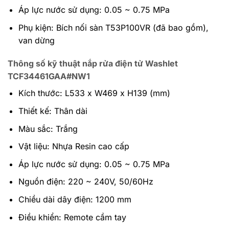
Áp lực nước sử dụng: 0.05 ~ 0.75 MPa
Phụ kiện: Bích nối sàn T53P100VR (đã bao gồm),
van dừng
Thông số kỹ thuật nắp rửa điện tử Washlet
TCF34461GAA#NW1
Kích thước: L533 x W469 x H139 (mm)
Thiết kế: Thân dài
Màu sắc: Trắng
Vật liệu: Nhựa Resin cao cấp
Áp lực nước sử dụng: 0.05 ~ 0.75 MPa
Nguồn điện: 220 ~ 240V, 50/60Hz
Chiều dài dây điện: 1200 mm
Điều khiển: Remote cầm tay