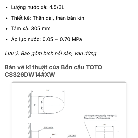
Lượng nước xả: 4.5/3L
Thiết kế: Thân dài, thân bán kín
Tâm xả: 305 mm
Áp lực nước: 0.05 ~ 0.70 MPa
Lưu ý: Bao gồm bích nối sàn, van dừng
Bản vẽ kĩ thuật của Bồn cầu TOTO
CS326DW14#XW