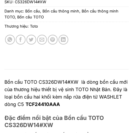
SKU:
CS326DW14#XW
Danh mục:
Bồn cầu
,
Bồn cầu thông minh
,
Bồn cầu thông minh
TOTO
,
Bồn cầu TOTO
Thương hiệu:
Toto
Bồn cầu TOTO CS326DW14#XW là dòng bồn cầu mới
của thương hiệu thiết bị vệ sinh TOTO Nhật Bản. Đây là
loại bồn cầu hai khối kèm nắp rửa điện tử WASHLET
dòng C5
TCF24410AAA
Đặc điểm nổi bật của Bồn cầu TOTO
CS326DW14#XW