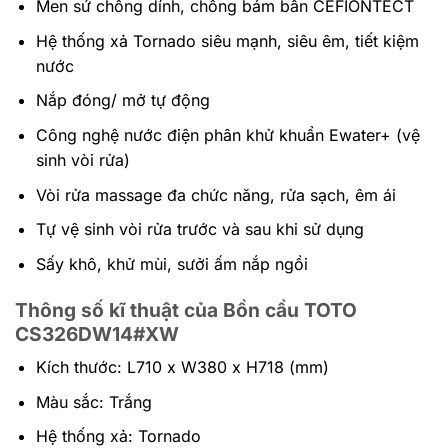
Men sứ chống dính, chống bám bẩn CEFIONTECT
Hệ thống xả Tornado siêu mạnh, siêu êm, tiết kiệm
nước
Nắp đóng/ mở tự động
Công nghệ nước điện phân khử khuẩn Ewater+ (vệ
sinh vòi rửa)
Vòi rửa massage đa chức năng, rửa sạch, êm ái
Tự vệ sinh vòi rửa trước và sau khi sử dụng
Sấy khô, khử mùi, sưởi ấm nắp ngồi
Thông số kĩ thuật của Bồn cầu TOTO
CS326DW14#XW
Kích thước: L710 x W380 x H718 (mm)
Màu sắc: Trắng
Hệ thống xả: Tornado