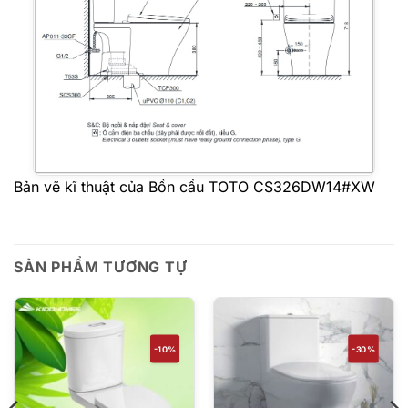
Bản vẽ kĩ thuật của Bồn cầu TOTO CS326DW14#XW
SẢN PHẨM TƯƠNG TỰ
-10%
-30%