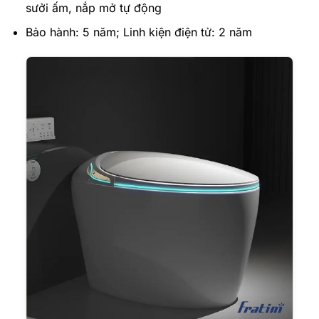
sưởi ấm, nắp mở tự động
Bảo hành: 5 năm; Linh kiện điện tử: 2 năm