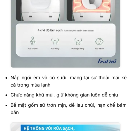
Nắp ngồi êm và có sưởi, mang lại sự thoải mái kể
cả trong mùa lạnh
Chức năng khử mùi, giữ không gian luôn dễ chịu
Bề mặt gốm sứ trơn mịn, dễ lau chùi, hạn chế bám
bẩn