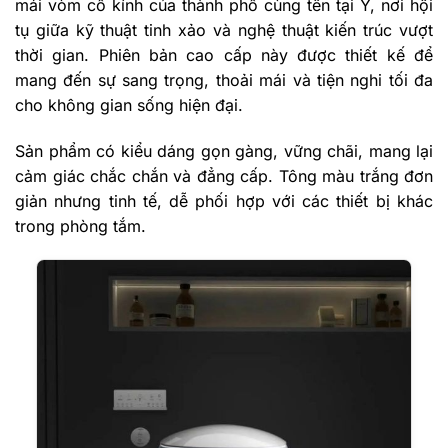
mái vòm cổ kính của thành phố cùng tên tại Ý, nơi hội
tụ giữa kỹ thuật tinh xảo và nghệ thuật kiến trúc vượt
thời gian. Phiên bản cao cấp này được thiết kế để
mang đến sự sang trọng, thoải mái và tiện nghi tối đa
cho không gian sống hiện đại.
Sản phẩm có kiểu dáng gọn gàng, vững chãi, mang lại
cảm giác chắc chắn và đẳng cấp. Tông màu trắng đơn
giản nhưng tinh tế, dễ phối hợp với các thiết bị khác
trong phòng tắm.