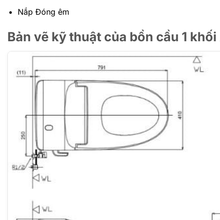
Nắp Đóng êm
Bản vẽ kỹ thuật của bồn cầu 1 kh