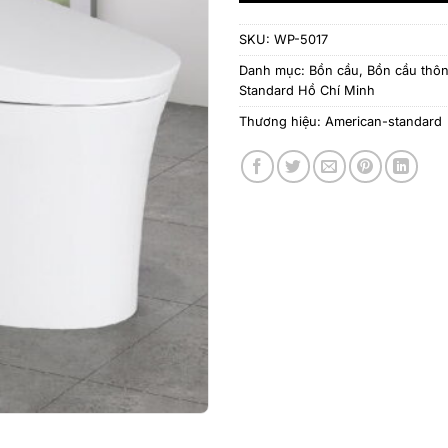
SKU:
WP-5017
Danh mục:
Bồn cầu
,
Bồn cầu thô
Standard Hồ Chí Minh
Thương hiệu:
American-standard