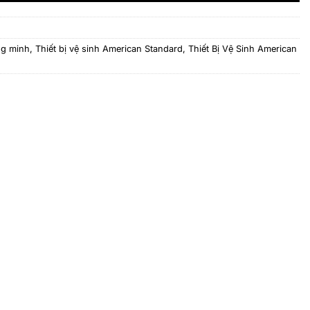
ng minh
,
Thiết bị vệ sinh American Standard
,
Thiết Bị Vệ Sinh American