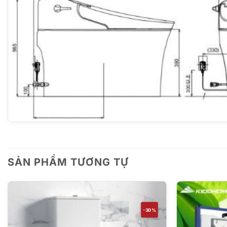
SẢN PHẨM TƯƠNG TỰ
-30%