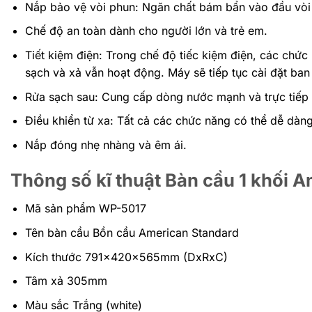
Nắp bảo vệ vòi phun: Ngăn chất bám bẩn vào đầu vòi p
Chế độ an toàn dành cho người lớn và trẻ em.
Tiết kiệm điện: Trong chế độ tiếc kiệm điện, các chức
sạch và xả vẫn hoạt động. Máy sẽ tiếp tục cài đặt ban
Rửa sạch sau: Cung cấp dòng nước mạnh và trực tiếp 
Điều khiển từ xa: Tất cả các chức năng có thể dễ dàn
Nắp đóng nhẹ nhàng và êm ái.
Thông số kĩ thuật Bàn cầu 1 khối
Mã sản phẩm WP-5017
Tên bàn cầu Bồn cầu American Standard
Kích thước 791x420x565mm (DxRxC)​
Tâm xả 305mm
Màu sắc Trắng (white)