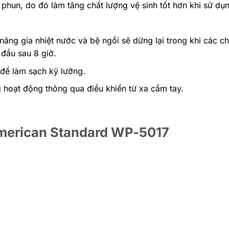
hun, do đó làm tăng chất lượng vệ sinh tốt hơn khi sử dụ
 năng gia nhiệt nước và bệ ngồi sẽ dừng lại trong khi các 
 đầu sau 8 giờ.
để làm sạch kỹ lưỡng.
g hoạt động thông qua điều khiển từ xa cầm tay.
 American Standard WP-5017