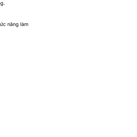
ng.
chức năng làm