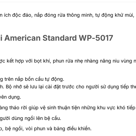
n ích độc đáo, nắp đóng rửa thông minh, tự động khử mùi,
hối American Standard WP-5017
ược kết hợp với bọt khí, phun rửa nhẹ nhàng nâng niu vùng
ng trên nắp bồn cầu tự động.
. Bộ nhớ sẽ lưu lại cài đặt trước cho người sử dụng tiếp th
yên dụng.
ng tháo rời giúp vệ sinh thuận tiện những khu vực khó tiếp
gười dùng ngồi lên bệ cầu.
 bệ ngồi, vòi phun và bảng điều khiển.