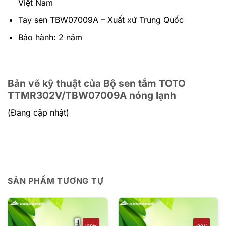
Việt Nam
Tay sen TBW07009A – Xuất xứ Trung Quốc
Bảo hành: 2 năm
Bản vẽ kỹ thuật của Bộ sen tắm TOTO
TTMR302V/TBW07009A nóng lạnh
(Đang cập nhật)
SẢN PHẨM TƯƠNG TỰ
-29%
-29%