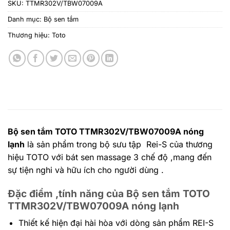
SKU:
TTMR302V/TBW07009A
Danh mục:
Bộ sen tắm
Thương hiệu:
Toto
Bộ sen tắm TOTO TTMR302V/TBW07009A nóng
lạnh
là sản phẩm trong bộ sưu tập Rei-S của thương
hiệu TOTO với bát sen massage 3 chế độ ,mang đến
sự tiện nghi và hữu ích cho người dùng .
Đặc điểm ,tính năng của Bộ sen tắm TOTO
TTMR302V/TBW07009A nóng lạnh
Thiết kế hiện đại hài hòa với dòng sản phẩm REI-S