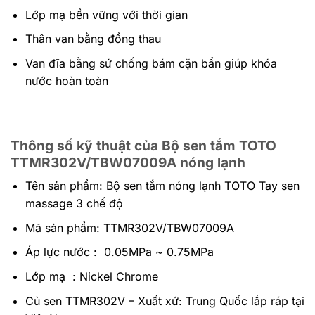
Lớp mạ bền vững với thời gian
Thân van bằng đồng thau
Van đĩa bằng sứ chống bám cặn bẩn giúp khóa
nước hoàn toàn
Thông số kỹ thuật của Bộ sen tắm TOTO
TTMR302V/TBW07009A nóng lạnh
Tên sản phẩm: Bộ sen tắm nóng lạnh TOTO Tay sen
massage 3 chế độ
Mã sản phẩm: TTMR302V/TBW07009A
Áp lực nước : 0.05MPa ~ 0.75MPa
Lớp mạ : Nickel Chrome
Củ sen TTMR302V – Xuất xứ: Trung Quốc lắp ráp tại